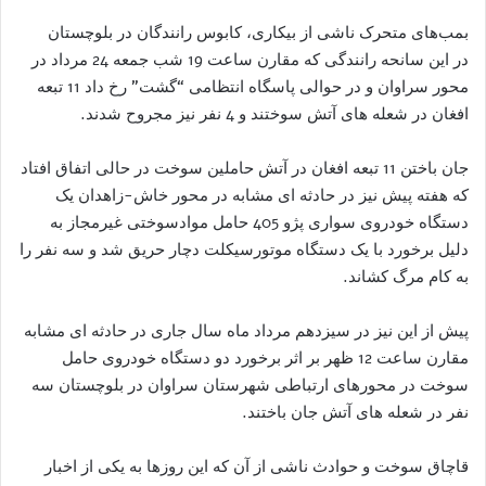
بمب‌های متحرک ناشی از بیکاری، کابوس رانندگان در بلوچستان
در این سانحه رانندگی که مقارن ساعت 19 شب جمعه 24 مرداد در
محور سراوان و در حوالی پاسگاه انتظامی “گشت” رخ داد 11 تبعه
افغان در شعله های آتش سوختند و 4 نفر نیز مجروح شدند.
جان باختن 11 تبعه افغان در آتش حاملین سوخت در حالی اتفاق افتاد
که هفته پیش نیز در حادثه ای مشابه در محور خاش-زاهدان یک
دستگاه خودروی سواری پژو 405 حامل موادسوختی غیرمجاز به
دلیل برخورد با یک دستگاه موتورسیکلت دچار حریق شد و سه نفر را
به کام مرگ کشاند.
پیش از این نیز در سیزدهم مرداد ماه سال جاری در حادثه ای مشابه
مقارن ساعت 12 ظهر بر اثر برخورد دو دستگاه خودروی حامل
سوخت در محورهای ارتباطی شهرستان سراوان در بلوچستان سه
نفر در شعله های آتش جان باختند.
قاچاق سوخت و حوادث ناشی از آن که این روزها به یکی از اخبار