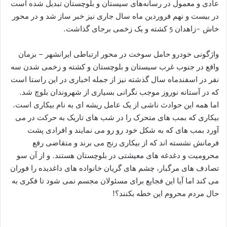
عادی و معمول در رسانه‌های سیستان و بلوچستان تبدیل شده است
در بیست و نهم فروردین ماه سال جاری نیز خبر ساز شد و در محور
خاش -زاهدان 5 کشته و یک زخمی برجای گذاشت.
واژگونی خودرو حامل سوخت در محور ارتباطی ایرانشهر – بزمان
واقع در جنوب غرب سیستان و بلوچستان و کشته و زخمی شدن سه
نفر در اسفندماه سال گذشته نیز از جمله اخباری در این راستا است
که در آستانه نوروز موجب نگرانی بسیاری از شهروندان بلوچ شد.
اما همه این حوادث ناشی از یک عامل ریشه ای به نام بیکاری است.
بیکاری که بمب های متحرک را در شب های تاریک به حرکت در می
آورد بمب های که به شکل خود رو رو می نمایند و افرادی پشت
فرمانش نشسته اند که از بیکاری رنج می برند و متقاضی رفع
محرومیت و دغدغه های معیشتی در بلوچستان هستند. و از آن سو
تصادف های مرگبار، چشم های گریان خانواده های داغدیده را فوران
می کند اما آیا این فجایع برای مسئولان مجسم نمی شود تا فکری به
حال مردم محروم این خطه بکنند؟!