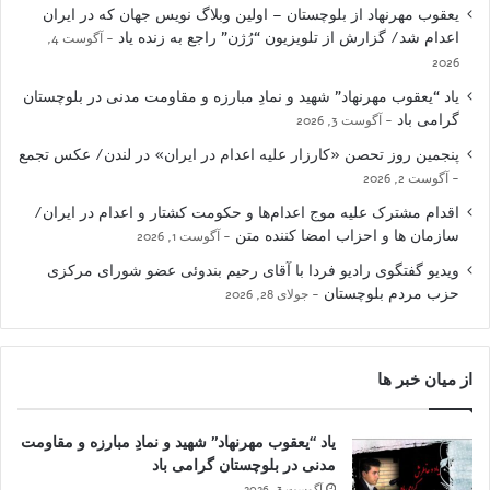
یعقوب مهرنهاد از بلوچستان – اولین وبلاگ نویس جهان که در ایران
اعدام شد/ گزارش از تلویزیون “رُژن” راجع به زنده یاد
آگوست 4,
2026
یاد “یعقوب مهرنهاد” شهید و نمادِ مبارزه و مقاومت مدنی در بلوچستان
گرامی باد
آگوست 3, 2026
پنجمین روز تحصن «کارزار علیه اعدام در ایران» در لندن/ عکس تجمع
آگوست 2, 2026
اقدام مشترک علیه موج اعدام‌ها و حکومت کشتار و اعدام در ایران/
سازمان ها و احزاب امضا کننده متن
آگوست 1, 2026
ویدیو گفتگوی رادیو فردا با آقای رحیم بندوئی عضو شورای مرکزی
حزب مردم بلوچستان
جولای 28, 2026
از میان خبر ها
یاد “یعقوب مهرنهاد” شهید و نمادِ مبارزه و مقاومت
مدنی در بلوچستان گرامی باد
آگوست 3, 2026