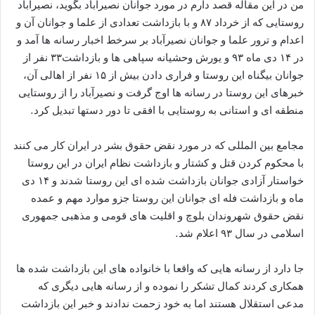
من در این مقاله قصد دارم در مورد جوانان نصیرآباد بگوید، نصیرآباد
روستایی که از خرداد ۸۷ و با بازداشت تعدادی از علما و جوانان آن و
اعدام و ترور علما و جوانان نصیرآباد بر سرخط اخبار رسانه ها آمد و
در ۱۴ دی ماه ۹۳ و یورش وحشیانه سپاهی ها و بازداشت۳۳ نفر از
جوانان بیگناه این روستا و فراری دادن بیش از ۱۵ نفر از اهالی آن،
خبرهای این روستا در رسانه ها اوج گرفت و نصیرآباد را از روستایی
منطقه ای و استانی به روستایی با افقی تا دور دستها تبدیل کرد.
مجامع بین المللی که در مورد نقض حقوق بشر در ایران کار می کنند
با محکوم کردن قتل و کشتار و بازداشت نظام ایران در این روستا
خواستار آزادی جوانان بازداشت شده ای این روستا شدند و ۱۴ دی
ماه و بازداشت فله ای جوانان این روستا جزو موارد مهم و عمده
نقض حقوق شهروندان بلوچ و اقلیت های قومی و مذهبی جمهوری
اسلامی در سال ۹۳ اعلام شد.
جا دارد از رسانه هایی که واقعا با خانواده های این بازداشت شده ها
همکاری کردند کمال تشکر را نموده و از رسانه هایی دیگری که
مدعی استقلال هستند اما به خود زحمت ندادند و خبر این بازداشت