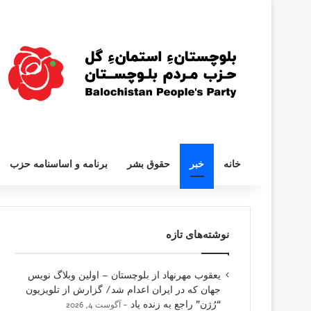
خانه
خبر
حقوق بشر
برنامه و اساسنامه حزب
نوشته‌های تازه
یعقوب مهرنهاد از بلوچستان – اولین وبلاگ نویس
جهان که در ایران اعدام شد/ گزارش از تلویزیون
“رُژن” راجع به زنده یاد
آگوست 4, 2026