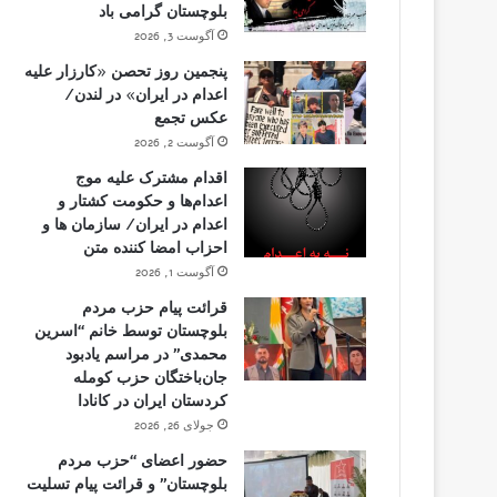
بلوچستان گرامی باد
آگوست 3, 2026
پنجمین روز تحصن «کارزار علیه
اعدام در ایران» در لندن/
عکس تجمع
آگوست 2, 2026
اقدام مشترک علیه موج
اعدام‌ها و حکومت کشتار و
اعدام در ایران/ سازمان ها و
احزاب امضا کننده متن
آگوست 1, 2026
قرائت پیام حزب مردم
بلوچستان توسط خانم “اسرین
محمدی” در مراسم یادبود
جان‌باختگان حزب کومله
کردستان ایران در کانادا
جولای 26, 2026
حضور اعضای “حزب مردم
بلوچستان” و قرائت پیام تسلیت