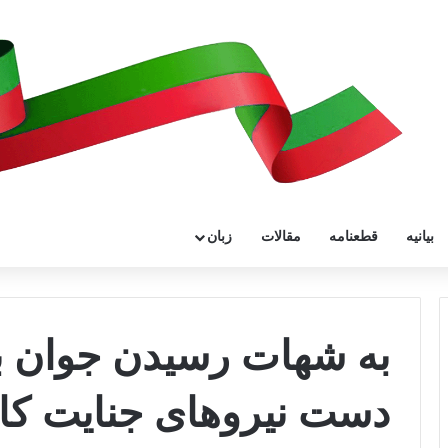
بیانیه
قطعنامه
مقالات
زبان
به شهات رسیدن جوان بل
دست نیروهای جنایت کار