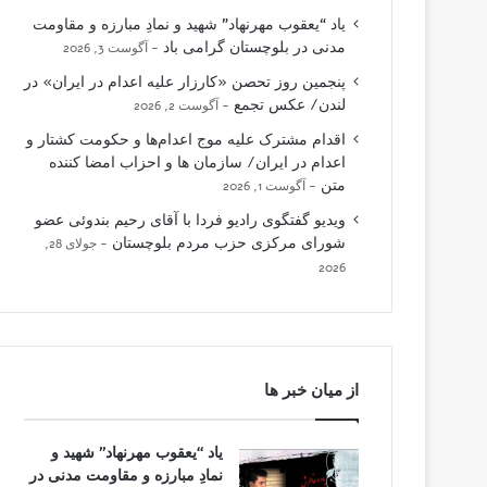
یاد “یعقوب مهرنهاد” شهید و نمادِ مبارزه و مقاومت
مدنی در بلوچستان گرامی باد
آگوست 3, 2026
پنجمین روز تحصن «کارزار علیه اعدام در ایران» در
لندن/ عکس تجمع
آگوست 2, 2026
اقدام مشترک علیه موج اعدام‌ها و حکومت کشتار و
اعدام در ایران/ سازمان ها و احزاب امضا کننده
متن
آگوست 1, 2026
ویدیو گفتگوی رادیو فردا با آقای رحیم بندوئی عضو
شورای مرکزی حزب مردم بلوچستان
جولای 28,
2026
از میان خبر ها
یاد “یعقوب مهرنهاد” شهید و
نمادِ مبارزه و مقاومت مدنی در