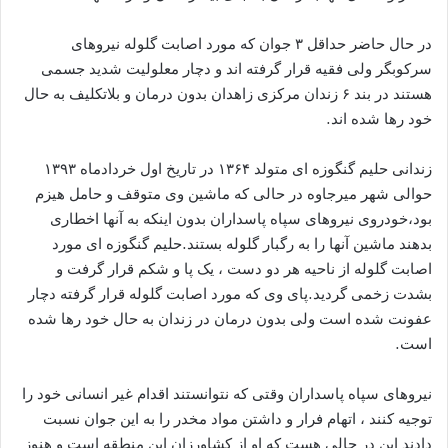
در حال حاضر حداقل ۳ جوان که مورد اصابت گلوله نیروهای
سرکوبگر ولی فقیه قرار گرفته اند و دچار معلولیت شدید جسمی
هستند در بند ۶ زندان مرکزی زاهدان بدون درمان و بلاتکلیف به حال
خود رها شده اند.
زندانی حلیم گنگوزه ای متولد ۱۳۶۴ در تاریخ اول خردادماه ۱۳۹۳
حوالی شهر میرجاوه در حالی که ماشین وی متوقف و حامل هیزم
بود،خودروی نیروهای سپاه پاسداران بدون اینکه به آنها اخطاری
بدهند ماشین آنها را به رگبار گلوله بستند.حلیم گنگوزه ای مورد
اصابت گلوله از ناحیه هر دو دست ، یک پا و شکم قرار گرفت و
بشدت زخمی گردید.پای وی که مورد اصابت گلوله قرار گرفته دچار
عفونت شده است ولی بدون درمان در زندان به حال خود رها شده
است.
نیروهای سپاه پاسداران وقتی که نتوانستند اقدام غیر انسانی خود را
توجیه کنند ، اتهام فرار و داشتن مواد مخدر را به این جوان نسبت
دادند این در حالی هست که او از کشاورزان این منطقه است و هنوز