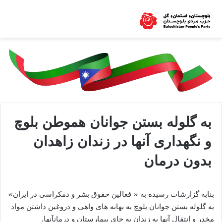
به گلوله بستن جوانان هموطن بلوچ
و نگهداری آنها در زندان زاهدان
بدون درمان
بنابه گزارشات رسیده به « فعالین حقوق بشر و دمکراسی در ایران»
به گلوله بستن جوانان بلوچ به بهانه های واهی و دروغین داشتن مواد
مخدر و انتقال آنها به زندان به جای بیمارستان و درمانآنها.