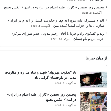
پنجمین روز تحصن «کارزار علیه اعدام در ایران» در لندن/ عکس تجمع
آگوست 2, 2026
اقدام مشترک علیه موج اعدام‌ها و حکومت کشتار و اعدام در ایران/
سازمان ها و احزاب امضا کننده متن
آگوست 1, 2026
ویدیو گفتگوی رادیو فردا با آقای رحیم بندوئی عضو شورای مرکزی
حزب مردم بلوچستان
جولای 28, 2026
از میان خبر ها
یاد “یعقوب مهرنهاد” شهید و نمادِ مبارزه و مقاومت
مدنی در بلوچستان گرامی باد
آگوست 3, 2026
پنجمین روز تحصن «کارزار علیه اعدام در ایران»
در لندن/ عکس تجمع
آگوست 2, 2026