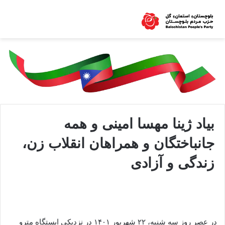
بیاد ژینا مهسا امینی و همه
جانباختگان و همراهان انقلاب زن،
زندگی و آزادی
در عصر روز سه شنبه، ۲۲ شهریور ۱۴۰۱ در نزدیکی ایستگاه مترو