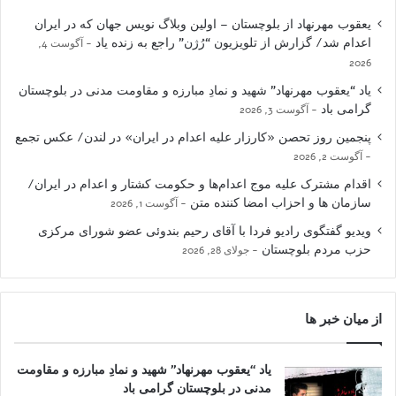
یعقوب مهرنهاد از بلوچستان – اولین وبلاگ نویس جهان که در ایران
اعدام شد/ گزارش از تلویزیون “رُژن” راجع به زنده یاد
آگوست 4,
2026
یاد “یعقوب مهرنهاد” شهید و نمادِ مبارزه و مقاومت مدنی در بلوچستان
گرامی باد
آگوست 3, 2026
پنجمین روز تحصن «کارزار علیه اعدام در ایران» در لندن/ عکس تجمع
آگوست 2, 2026
اقدام مشترک علیه موج اعدام‌ها و حکومت کشتار و اعدام در ایران/
سازمان ها و احزاب امضا کننده متن
آگوست 1, 2026
ویدیو گفتگوی رادیو فردا با آقای رحیم بندوئی عضو شورای مرکزی
حزب مردم بلوچستان
جولای 28, 2026
از میان خبر ها
یاد “یعقوب مهرنهاد” شهید و نمادِ مبارزه و مقاومت
مدنی در بلوچستان گرامی باد