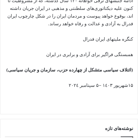
ادامه جنبشهای ترقی خواهانه ۱۲۰ سال گذشته، که از مشروطیت تا
کنون علیه دیکتاتوری‌های سلطنتی و مذهبی در ایران جریان داشته
اند، بوقوع خواهد پیوست و مردمان ایران را در شکل چارچوب ایران
فدرال به آزادی و عدالت و رفاه خواهد رساند.
کنگره ملیتهای ایران فدرال
همبستگی فراگیر برای آزادی و برابری در ایران
(ائتلاف سياسی متشکل از چهارده حزب، سازمان و جريان سياسی)
۱۵شهریور ١٤٠٣ –۵ سپتامبر ٢٠٢٤
نوشته‌های تازه