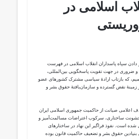
لاب اسلامی در
وریستی
رار دادن سپاه پاسداران انقلاب اسلامی در فهرست
م و ضروری در جهت تقویت پاسخگویی بین‌المللی،
تصمیم، که بازتاب ارادهٔ سیاسی مشترک کشورهای عضو
ر زمینهٔ نقض گسترده و سازمان‌یافتهٔ حقوق بشر و
اران انقلاب اسلامی، نهادی که پس از سال ۱۳۵۷ با هدف اعلامی صیانت از حاکمیت جمهوری اسلامی ایران
 خشونت ساختاری، سرکوب اعتراضات مسالمت‌آمیز و
 شده است. نفوذ فراگیر این نهاد در ساختارهای
بنیادین حقوق بشر و تضعیف حاکمیت قانون بوده