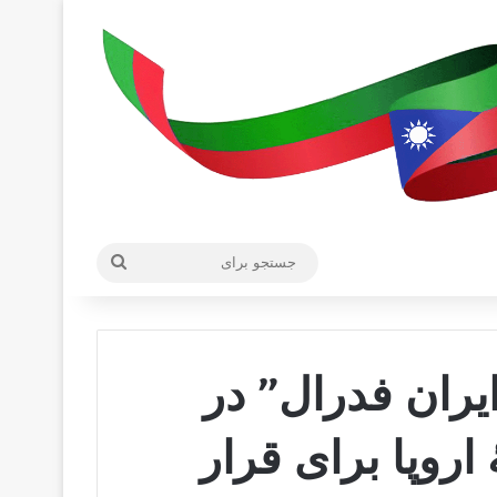
جستجو
برای
 ایران فدرال” در
اروپا برای قرار