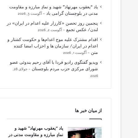
یاد “یعقوب مهرنهاد” شهید و نمادِ مبارزه و مقاومت
مدنی در بلوچستان گرامی باد
آگوست 3, 2026
پنجمین روز تحصن «کارزار علیه اعدام در ایران» در
لندن/ عکس تجمع
آگوست 2, 2026
اقدام مشترک علیه موج اعدام‌ها و حکومت کشتار و
اعدام در ایران/ سازمان ها و احزاب امضا کننده
متن
آگوست 1, 2026
ویدیو گفتگوی رادیو فردا با آقای رحیم بندوئی عضو
شورای مرکزی حزب مردم بلوچستان
جولای 28,
2026
از میان خبر ها
یاد “یعقوب مهرنهاد” شهید و
نمادِ مبارزه و مقاومت مدنی در