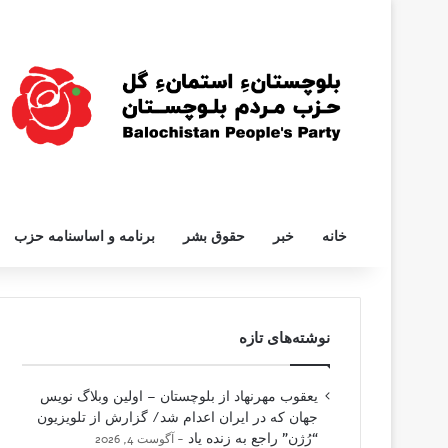
خانه
خبر
حقوق بشر
برنامه و اساسنامه حزب
نوشته‌های تازه
یعقوب مهرنهاد از بلوچستان – اولین وبلاگ نویس
جهان که در ایران اعدام شد/ گزارش از تلویزیون
“رُژن” راجع به زنده یاد
آگوست 4, 2026