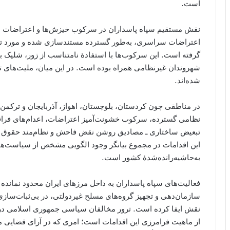
است.
نقش مستقیم سپاه پاسداران در سرکوب خیزش‌ها و اعتراضات مر
اعتراضات سراسری، به‌طور گسترده مستندسازی شده و مورد توجه
گرفته است. این سرکوب‌ها با استفادهٔ نامتناسب از زور، شلیک
شهروندان غیرنظامی همراه بوده است. در این میان، ملیت‌های ت
شده‌اند.
در مناطقی چون کردستان، بلوچستان، اهواز، آذربایجان و ترکمن‌
نظامی گسترده، سرکوب خشونت‌آمیز اعتراضات، اعدام‌های فراقض
تبعیض ساختاری ـ مصادیق روشن نقض فاحش و نظام‌مند حقوق بش
این اقدامات در مجموع بیانگر وجود الگویی مشخص از سیاست‌های
به‌حاشیه‌رانده‌شدهٔ کشور است.
فعالیت‌های سپاه پاسداران به داخل مرزهای ایران محدود نمانده 
سازمان‌دهی و تجهیز گروه‌های مسلح غیردولتی، در بی‌ثبات‌س
نقش ایفا کرده است. ترور مخالفان سیاسی جمهوری اسلامی در خار
از ماهیت فرامرزی این اقدامات است؛ امری که در آرای قضایی معت