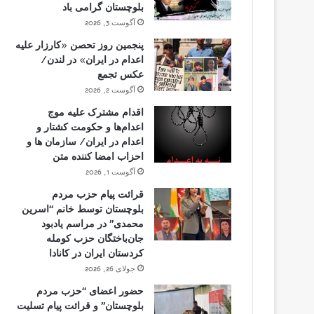
بلوچستان گرامی باد
آگوست 3, 2026
پنجمین روز تحصن «کارزار علیه
اعدام در ایران» در لندن/
عکس تجمع
آگوست 2, 2026
اقدام مشترک علیه موج
اعدام‌ها و حکومت کشتار و
اعدام در ایران/ سازمان ها و
احزاب امضا کننده متن
آگوست 1, 2026
قرائت پیام حزب مردم
بلوچستان توسط خانم “اسرین
محمدی” در مراسم یادبود
جان‌باختگان حزب کومله
کردستان ایران در کانادا
جولای 26, 2026
حضور اعضای “حزب مردم
بلوچستان” و قرائت پیام تسلیت