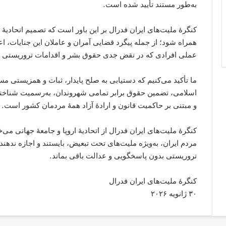
به‌طور مستند تأیید شده است.
کنگرهٔ ملیت‌های ایران فدرال بر این باور است که تصمیم اتحادیهٔ 
همراه شود؛ از جمله پیگرد قضایی آمران و عاملان این جنایات، اع
عملی افرادی که در نقض جدی حقوق بشر و اقدامات تروریستی ن
ما تأکید می‌کنیم که دستیابی به صلح پایدار، ثبات و همزیستی 
اسلامی، تضمین حقوق برابر تمامی شهروندان، به‌رسمیت شناختن
و مبتنی بر حاکمیت قانون و ارادهٔ آزاد همهٔ مردمان کشور است.
کنگرهٔ ملیت‌های ایران فدرال از اتحادیهٔ اروپا و جامعهٔ جهانی می
مردم ایران، به‌ویژه ملیت‌های تحت تبعیض، بایستند و اجازه ندهن
تروریستی بدون پاسخگویی و عدالت باقی بماند.
کنگرهٔ ملیت‌های ایران فدرال
۳۰ ژانویه ۲۰۲۶