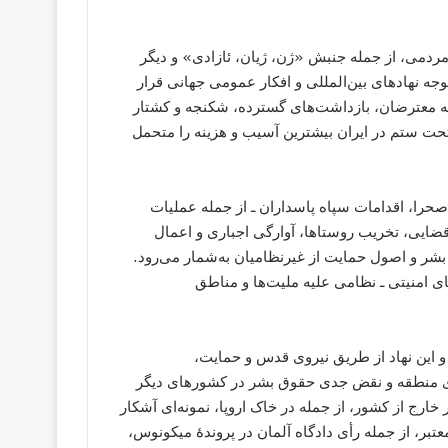
دمی، از جمله جنبش «ژن، ژیان، ئازادی» و دیگر
 نهادهای بین‌المللی و افکار عمومی جهانی قرار
 به معترضان، بازداشت‌های گسترده، شکنجه و کشتار
حت ستم در ایران بیشترین آسیب و هزینه را متحمل
صحرا، اقدامات سپاه پاسداران ـ از جمله عملیات
ایی، تخریب روستاها، آوارگی اجباری و اعمال
ر و اصول حمایت از غیرنظامیان به‌شمار می‌رود.
 امنیتی ـ نظامی علیه ملیت‌ها و مناطق
و این نهاد از طریق نیروی قدس و حمایت،
ازی منطقه و نقض جدی حقوق بشر در کشورهای دیگر
ج از کشور، از جمله در خاک اروپا، نمونه‌ای آشکار
بر، از جمله رأی دادگاه آلمان در پروندهٔ میکونوس،