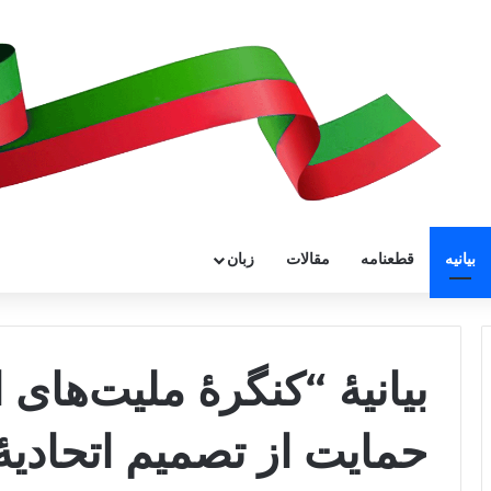
بیانیه
قطعنامه
مقالات
زبان
بیانیهٔ “کنگرهٔ ملیت‌های
حمایت از تصمیم اتحادیهٔ 