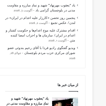
یاد “یعقوب مهرنهاد” شهید و نمادِ مبارزه و مقاومت
مدنی در بلوچستان گرامی باد
آگوست 3, 2026
پنجمین روز تحصن «کارزار علیه اعدام در ایران» در
لندن/ عکس تجمع
آگوست 2, 2026
اقدام مشترک علیه موج اعدام‌ها و حکومت کشتار و
اعدام در ایران/ سازمان ها و احزاب امضا کننده
متن
آگوست 1, 2026
ویدیو گفتگوی رادیو فردا با آقای رحیم بندوئی عضو
شورای مرکزی حزب مردم بلوچستان
جولای 28,
2026
از میان خبر ها
یاد “یعقوب مهرنهاد” شهید و
نمادِ مبارزه و مقاومت مدنی در