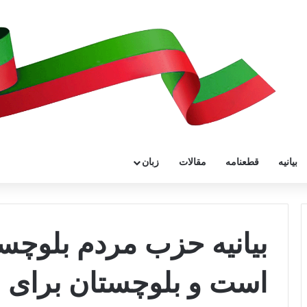
بیانیه
قطعنامه
مقالات
زبان
بیانیه حزب مردم بلوچست
است و بلوچستان برای ه