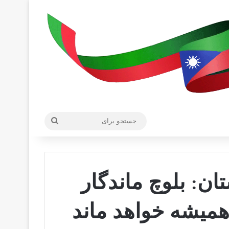
جستجو
برای
ان: بلوچ ماندگار
ميشه خواهد ماند