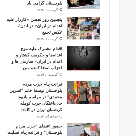
بلوچستان گرامی باد
آگوست 3, 2026
پنجمین روز تحصن «کارزار علیه
اعدام در ایران» در لندن/
عکس تجمع
آگوست 2, 2026
اقدام مشترک علیه موج
اعدام‌ها و حکومت کشتار و
اعدام در ایران/ سازمان ها و
احزاب امضا کننده متن
آگوست 1, 2026
قرائت پیام حزب مردم
بلوچستان توسط خانم “اسرین
محمدی” در مراسم یادبود
جان‌باختگان حزب کومله
کردستان ایران در کانادا
جولای 26, 2026
حضور اعضای “حزب مردم
بلوچستان” و قرائت پیام تسلیت