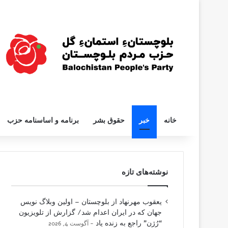
خانه
خبر
حقوق بشر
برنامه و اساسنامه حزب
نوشته‌های تازه
یعقوب مهرنهاد از بلوچستان – اولین وبلاگ نویس
جهان که در ایران اعدام شد/ گزارش از تلویزیون
“رُژن” راجع به زنده یاد
آگوست 4, 2026