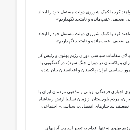
اهند کرد با کمک شوروی دولت مستقل خود را ایجاد
یاسی ضعیف، عقب‌مانده و نامتحد نگهداریم»
اهند کرد با کمک شوروی دولت مستقل خود را ایجاد
یاسی ضعیف، عقب‌مانده و نامتحد نگهداریم»
 بالای مقامات سياسی دوران رژيم پهلوی و رئیس کل
ان و پاکستان در دوران جنگ سرد)، در گفتگویی با
ر سياسی ايران، پاکستان و افغانستان بيان شده
ی اجباری فرهنگی، زبانی و مذهبی مردمان ايران با
يران، مردم بلوچستان از زمان تسلط ارتش رضاشاه
اً تضعيف ساختارهای اقتصادی، سياسی- اجتماعی،
 پهلوی نه تنها اقدام به تغيير اسامی آباديهای