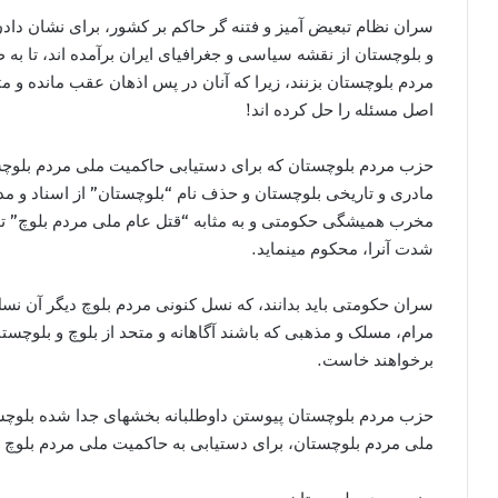
سران نظام تبعيض آمیز و فتنه گر حاکم بر کشور، برای نشان دادن
و بلوچستان از نقشه سیاسی و جغرافیای ایران برآمده اند، تا به
مردم بلوچستان بزنند، زيرا که آنان در پس اذهان عقب مانده و 
اصل مسئله را حل کرده اند!
حزب مردم بلوچستان که برای دستیابی حاکمیت ملی مردم بلوچستا
مادری و تاريخی بلوچستان و حذف نام “بلوچستان” از اسناد و مدا
مخرب همیشگی حکومتی و به مثابه “قتل عام ملی مردم بلوچ” ت
شدت آنرا، محکوم مينمايد.
سران حکومتی بايد بدانند، که نسل کنونی مردم بلوچ ديگر آن نسل 
مرام، مسلک و مذهبی که باشند آگاهانه و متحد از بلوچ و بلوچستان
برخواهند خاست.
حزب مردم بلوچستان پیوستن داوطلبانه بخشهای جدا شده بلوچست
ملی مردم بلوچستان، برای دستیابی به حاکمیت ملی مردم بلوچ د