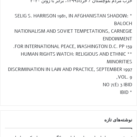
حزب مردم بلوچستان / خرداد۱۳۹۹، برابر با ژوئن ۲۰۲۰
* SELIG S. HARRISON 1981, IN AFGHANISTAN SHADOW:
BALOCH
NATIONALISM AND SOVIET TEMPETATIONS, CARNEGIE
ENDOWMENT
FOR INTERNATIONAL PEACE, WASHINGTON D.C. PP 159.
** HUMAN RIGHTS WATCH: RELIGIOUS AND ETHNIC
MINORITIES
DISCRIMINATION IN LAW AND PRACTICE, SEPTEMBER 1997
VOL. 9,
NO 7(E) 3 IBID
* IBID
نوشته‌های تازه