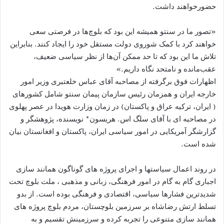
حضورخواهند داشت.
«تصور ما در سنتو همیشه این بود که بلوچ‌ها در فرصتی سعی
خواهند کرد با کمک شوروی دولت مستقل خود را ایجاد کنند. بنابراین
تلاش ما این بود که تا حد ممکن آن‌ها از نظر سیاسی ضعیف،
عقب‌مانده و نامتحد نگاه داریم.»
اظهارات فوق برگرفته از مصاحبه آقای عباس خلعتبری وزیر امور
خارجه ایران و همزمان رئیس سازمان پیمان سنتو شامل کشورهای
( ایران، ترکیه عراق و پاکستان) در زمان وزارت هویدا در عصر پهلوی
در مصاحبه ای با آقای سلگ اس. هریسون* نویسنده، پژوهشگر و
گزارشگر آمریکایی در امور سیاسی ایران، پاکستان و افغانستان بیان
شده است.
در روند اعمال سیاستها و اجرای پروژه های گوناگون همانند سازی
اجباری گام به گام در امور فرهنگی، زبانی و مذهبی ، ملت بلوچ تحت
شدیدترین فشارها سیاسی، اقتصادی و فرهنگی بوده است. از بدو
تسلط ارتش رضاشاه بر سرزمین بلوچستان، مردم بلوچ پروژه های
همانند سازی متنوعی را تجربه کرده و سرزمینش تقسیم و به