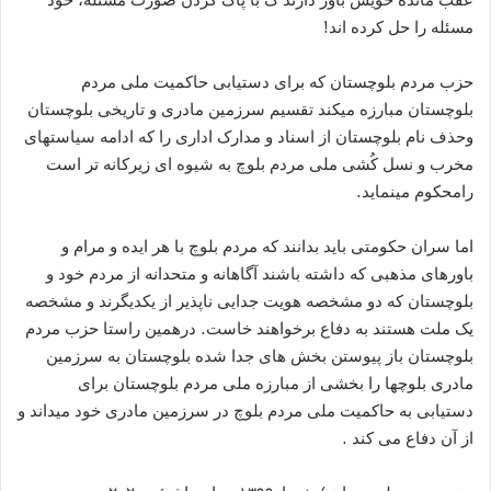
مسئله را حل کرده اند!
حزب مردم بلوچستان که برای دستیابی حاکمیت ملی مردم
بلوچستان مبارزه میکند تقسیم سرزمین مادری و تاریخی بلوچستان
وحذف نام بلوچستان از اسناد و مدارک اداری را که ادامه سیاستھای
مخرب و نسل کُشی ملی مردم بلوچ به شیوه ای زیرکانه تر است
رامحکوم مینماید.
اما سران حکومتی باید بدانند که مردم بلوچ با ھر ایده و مرام و
باورهای مذھبی که داشته باشند آگاھانه و متحدانه از مردم خود و
بلوچستان که دو مشخصه ھویت جدایی ناپذیر از یکدیگرند و مشخصه
یک ملت هستند به دفاع برخواھند خاست. درهمین راستا حزب مردم
بلوچستان باز پیوستن بخش ھای جدا شده بلوچستان به سرزمین
مادری بلوچها را بخشی از مبارزه ملی مردم بلوچستان برای
دستیابی به حاکمیت ملی مردم بلوچ در سرزمین مادری خود میداند و
از آن دفاع می کند .