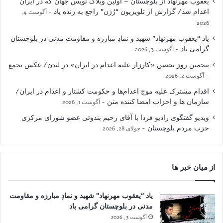
یعقوب مهرنهاد از بلوچستان – اولین وبلاگ نویس جهان که در ایران
اعدام شد/ گزارش از تلویزیون “رُژن” راجع به زنده یاد
آگوست 4,
2026
یاد “یعقوب مهرنهاد” شهید و نمادِ مبارزه و مقاومت مدنی در بلوچستان
گرامی باد
آگوست 3, 2026
پنجمین روز تحصن «کارزار علیه اعدام در ایران» در لندن/ عکس تجمع
آگوست 2, 2026
اقدام مشترک علیه موج اعدام‌ها و حکومت کشتار و اعدام در ایران/
سازمان ها و احزاب امضا کننده متن
آگوست 1, 2026
ویدیو گفتگوی رادیو فردا با آقای رحیم بندوئی عضو شورای مرکزی
حزب مردم بلوچستان
جولای 28, 2026
از میان خبر ها
یاد “یعقوب مهرنهاد” شهید و نمادِ مبارزه و مقاومت
مدنی در بلوچستان گرامی باد
آگوست 3, 2026