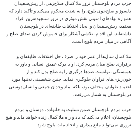
حزب مردم بلوچستان ترور ملا کمال صلاح‌زهی، از ریش‌سفیدان
دلسوز و صلح‌جوی بلوچ، را به شدت محکوم می‌کند و تأکید دارد که
همواره نهادهای امنیتی نقش موثری در ترور سنجیده‌ترین افراد
معتمد، ریش‌سفیدان و ایجاد اختلافات طایفه‌ای در بلوچستان
داشته‌اند. این اقدام، تلاشی آشکار برای خاموش کردن صدای صلح و
آگاهی در میان مردم بلوچ است.
ملا کمال سال‌ها از عمر خود را صرف حل اختلافات طایفه‌ای و
برقراری صلح میان مردم کرد. او با درک عمیق انسانی و باور به
همبستگی، توانست صدها درگیری را به صلح بدل کند و از
خون‌ریزی‌های فراوان جلوگیری نماید. چنین شخصیتی نه‌تنها مورد
اعتماد طوایف مختلف بود، بلکه نماد وجدان جمعی و انسان‌دوستی
در بلوچستان به شمار می‌رفت.
حزب مردم بلوچستان ضمن تسلیت به خانواده، دوستان و مردم
بلوچستان، اعلام می‌کند که یاد و راه ملا کمال زنده خواهد ماند و هیچ
تروری نمی‌تواند مانع بیداری و اتحاد ملت بلوچ شود.