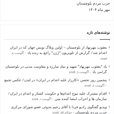
حزب مردم بلوچستان
مهر ماه ۱۴۰۴
نوشته‌های تازه
یعقوب مهرنهاد از بلوچستان – اولین وبلاگ نویس جهان که در ایران
اعدام شد/ گزارش از تلویزیون “رُژن” راجع به زنده یاد
آگوست 4,
2026
یاد “یعقوب مهرنهاد” شهید و نمادِ مبارزه و مقاومت مدنی در بلوچستان
گرامی باد
آگوست 3, 2026
پنجمین روز تحصن «کارزار علیه اعدام در ایران» در لندن/ عکس تجمع
آگوست 2, 2026
اقدام مشترک علیه موج اعدام‌ها و حکومت کشتار و اعدام در ایران/
سازمان ها و احزاب امضا کننده متن
آگوست 1, 2026
ویدیو گفتگوی رادیو فردا با آقای رحیم بندوئی عضو شورای مرکزی
حزب مردم بلوچستان
جولای 28, 2026