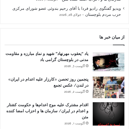
ویدیو گفتگوی رادیو فردا با آقای رحیم بندوئی عضو شورای مرکزی
حزب مردم بلوچستان
جولای 28, 2026
از میان خبر ها
یاد “یعقوب مهرنهاد” شهید و نمادِ مبارزه و مقاومت
مدنی در بلوچستان گرامی باد
آگوست 3, 2026
پنجمین روز تحصن «کارزار علیه اعدام در ایران»
در لندن/ عکس تجمع
آگوست 2, 2026
اقدام مشترک علیه موج اعدام‌ها و حکومت کشتار
و اعدام در ایران/ سازمان ها و احزاب امضا کننده
متن
آگوست 1, 2026