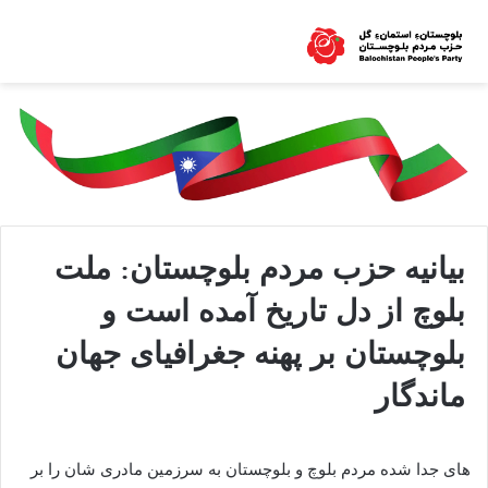
بیانیه حزب مردم بلوچستان: ملت
بلوچ از دل تاريخ آمده است و
بلوچستان بر پھنه جغرافياى جھان
ماندگار
های جدا شده مردم بلوچ و بلوچستان به سرزمين مادرى شان را بر