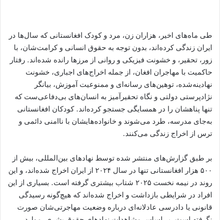
طی ماه‌های اخیر، هزاران زن، مرد و کودک افغانستانی که سال‌ها در
ایران زندگی کرده‌اند، بدون توجه به حقوق انسانی و کرامت‌شان، با
زور، تحقیر، و خشونت فیزیکی و روانی از مرزها رانده شده‌اند. رفتار
حاکمیت با مهاجران افغان، از جمله اخراج‌های اجباری، خشونت
نهادینه‌شده، توهین‌های رسانه‌ای و ممنوعیت آموزش، بیانگر
نژادپرستی دولتی و نگاه تحقیرآمیز به انسان‌های بی‌دفاعی‌ست که
تنها پناهشان را در همسایگی جستجو کرده‌اند. کودکان افغانستانی
به‌جای مدرسه، طرد می‌شوند و خانواده‌هایشان با ناامنی دائمی و
ترس از اخراج زندگی می‌کنند.
بر طبق گزارش‌های منتشر شده توسط نهادهای بین‌المللی، بیش از
۵۰۰ هزار افغانستانی تنها در سال ۲۰۲۴ از ایران اخراج شده‌اند، و این
روند در نیمه نخست ۲۰۲۵ شتاب بیشتری گرفته است. بسیاری از این
افراد در شرایطی بازداشت و اخراج شده‌اند که هیچ‌گونه رسیدگی
قانونی یا دادرسی عادلانه‌ای درباره وضعیت مهاجرتی‌شان صورت
نگرفته است. بر اساس مشاهدات نهادهای حقوق بشری، موارد