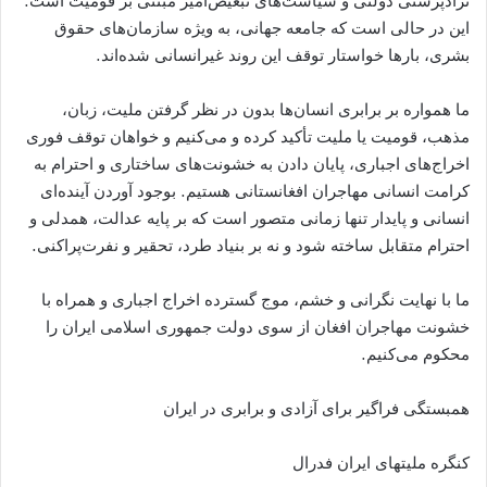
نژادپرستی دولتی و سیاست‌های تبعیض‌آمیز مبتنی بر قومیت است.
این در حالی است که جامعه جهانی، به ویژه سازمان‌های حقوق
بشری، بارها خواستار توقف این روند غیرانسانی شده‌اند.
ما همواره بر برابری انسان‌ها بدون در نظر گرفتن ملیت، زبان،
مذهب، قومیت یا ملیت تأکید کرده و می‌کنیم و خواهان توقف فوری
اخراج‌های اجباری، پایان دادن به خشونت‌های ساختاری و احترام به
کرامت انسانی مهاجران افغانستانی هستیم. بوجود آوردن آینده‌ای
انسانی و پایدار تنها زمانی متصور است که بر پایه عدالت، همدلی و
احترام متقابل ساخته شود و نه بر بنیاد طرد، تحقیر و نفرت‌پراکنی.
ما با نهایت نگرانی و خشم، موج گسترده اخراج اجباری و همراه با
خشونت مهاجران افغان از سوی دولت جمهوری اسلامی ایران را
محکوم می‌کنیم.
همبستگی فراگیر برای آزادی و برابری در ایران
کنگره ملیتهای ایران فدرال