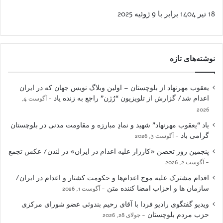
18 تیر 1404 برابر با 9 ژوئیه 2025
نوشته‌های تازه
یعقوب مهرنهاد از بلوچستان – اولین وبلاگ نویس جهان که در ایران
اعدام شد/ گزارش از تلویزیون “رُژن” راجع به زنده یاد
آگوست 4,
2026
یاد “یعقوب مهرنهاد” شهید و نمادِ مبارزه و مقاومت مدنی در بلوچستان
گرامی باد
آگوست 3, 2026
پنجمین روز تحصن «کارزار علیه اعدام در ایران» در لندن/ عکس تجمع
آگوست 2, 2026
اقدام مشترک علیه موج اعدام‌ها و حکومت کشتار و اعدام در ایران/
سازمان ها و احزاب امضا کننده متن
آگوست 1, 2026
ویدیو گفتگوی رادیو فردا با آقای رحیم بندوئی عضو شورای مرکزی
حزب مردم بلوچستان
جولای 28, 2026