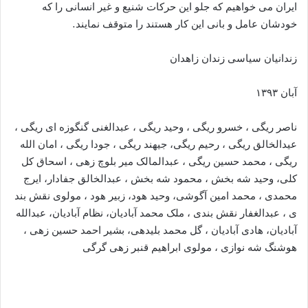
ایران می خواهیم که جلو این حرکات شنیع و غیر انسانی را که
خودشان عامل و بانی این کار هستند را متوقف نمایند.
زندانیان سیاسی زندان زاهدان
آبان ۱۳۹۳
ناصر ریگی ، خسرو ریگی ، وحید ریگی ، عبدالغنی گنگوزه ای ریگی ،
عیدالخالق ریگی ، رحیم ریگی، جیهند ریگی ، جودا ریگی ، امان الله
ریگی ، محمد حسین ریگی ، عبدالمالک میر بلوچ زهی ، اسحاق کل
کلی، وحید شه بخش ، محمود شه بخش ، عبدالخالق جفادار، ایرج
محمدی ، محمد امین آگوشی، وحید هود، زبیر هود ، مولوی نقش بند
ی ، عبدالغفار نقش بندی ، ملک محمد آبادیان، نظام آبادیان، عبدالله
آبادیان، هادی آبادیان ، گل محمد بلیدهی، بشیر احمد حسین زهی ،
هوشنگ شه نوازی ، مولوی ابراهیم قنبر زهی گرگی