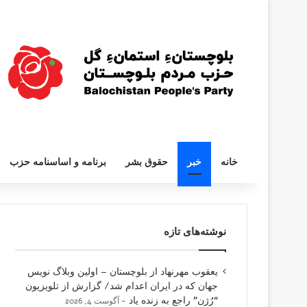
خانه
خبر
حقوق بشر
برنامه و اساسنامه حزب
نوشته‌های تازه
یعقوب مهرنهاد از بلوچستان – اولین وبلاگ نویس
جهان که در ایران اعدام شد/ گزارش از تلویزیون
“رُژن” راجع به زنده یاد
آگوست 4, 2026