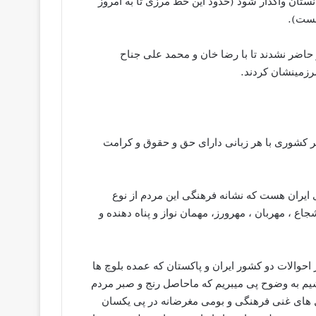
نستان واگذار شود (حدود این خط مرزی تا به امروز
هست).
حاضر نشدند تا با رضا خان و محمد علی جناح
 سرزمینشان کردند.
 در هر کشوری با هر زبانی دارای حق و حقوق و کرامت
 ایران هست که نشانه فرهنگی این مردم از نوع
 ، مهربان ، مهرورز، مهمان نواز و پناه دهنده و
احوالات دو کشور ایران و پاکستان که عمده بلوچ ها
شیم به وضوح پی میبریم که ماحاصل رنج و صبر مردم
 های غنی فرهنگی و بومی مغرضانه در پی یکسان