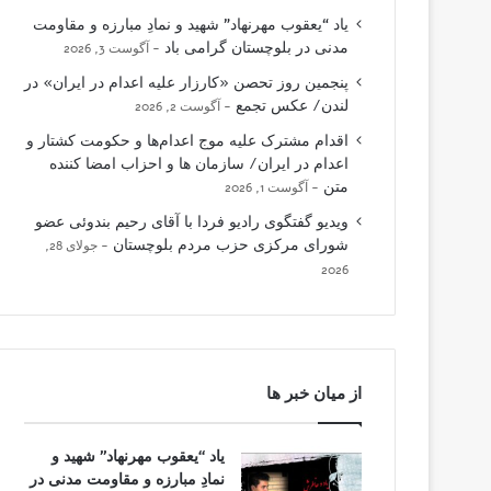
یاد “یعقوب مهرنهاد” شهید و نمادِ مبارزه و مقاومت
مدنی در بلوچستان گرامی باد
آگوست 3, 2026
پنجمین روز تحصن «کارزار علیه اعدام در ایران» در
لندن/ عکس تجمع
آگوست 2, 2026
اقدام مشترک علیه موج اعدام‌ها و حکومت کشتار و
اعدام در ایران/ سازمان ها و احزاب امضا کننده
متن
آگوست 1, 2026
ویدیو گفتگوی رادیو فردا با آقای رحیم بندوئی عضو
شورای مرکزی حزب مردم بلوچستان
جولای 28,
2026
از میان خبر ها
یاد “یعقوب مهرنهاد” شهید و
نمادِ مبارزه و مقاومت مدنی در