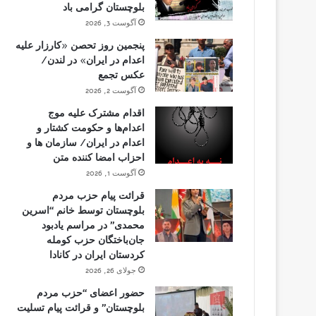
بلوچستان گرامی باد
آگوست 3, 2026
پنجمین روز تحصن «کارزار علیه
اعدام در ایران» در لندن/
عکس تجمع
آگوست 2, 2026
اقدام مشترک علیه موج
اعدام‌ها و حکومت کشتار و
اعدام در ایران/ سازمان ها و
احزاب امضا کننده متن
آگوست 1, 2026
قرائت پیام حزب مردم
بلوچستان توسط خانم “اسرین
محمدی” در مراسم یادبود
جان‌باختگان حزب کومله
کردستان ایران در کانادا
جولای 26, 2026
حضور اعضای “حزب مردم
بلوچستان” و قرائت پیام تسلیت