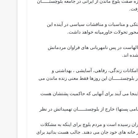
ه صفت بلوچ ماندن از ایرانی در جامعه بلوچستــــــان
رفت.
لیتکی و مناسبات و مناقشات سیاسی در آینده این
محور تحولات خاورمیانه خواهد داشت.
الهاست در پس نامهربانی های فراوان مردمانش
ده اند.
ظ امکانات زندگی، رفاهی، آسایشی ، بهداشتی و
بلوچستــــــان این روزها فقط معنی زنده ماندن می
ه اینجا می آیند برای آنهایی که حاکمیت پشتشان هست
می پستها) خارج از بلوچستــــــان تهمیداتش در نظر
 رسیده است و مردم بلوچ برای اینکه به مشکلات
در خانه های خود جان می دهند. جالب هست بدانید برای