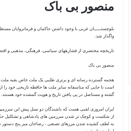
منصور بی باک
بلوچستــــــان غربی با وجود داشتن حاکمان و فرمانروایان مست
واگذار شد.
تاریخچه مختصری از فشارههای سیاسی، فرهنگی، مذهبی و اقتص
منصور بی باک
هجمه گسترده رسانه ای و برتری طلبی یک ملت خاص بقیه ملت ها
است تا جایی که متاسفانه سایر ملت ها حافظه تاریخی خود را ا
گشته و مستاصل در پی یافتن تاریخ و هویت گمشده خود هستند.
ایران امروزی لقبی هست که باشندگان دو نسل پیش این سرزمین ت
از شکست و کوچک تر شدن سرزمین های پادشاهی و تشکلیل حکو
به لطف کشیده شدن مرزهای تصنعی ، رضاخان میر پنج دستور داد ت
ایران تبدیل شود.