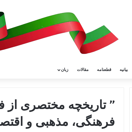
بیانیه
قطعنامه
مقالات
زبان
” تاریخچه مختصری از 
فرهنگی، مذهبی و اقتصا