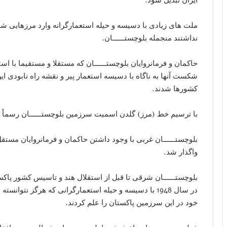
ملت های زیادی با دسیسه و حیله استعمارگرانه وارد مرزهایی شد
نداشتند منجمله بلوچستــــــان.
حاکمان و فرمانروایان بلوچستــــــان که مستقلا و مستقیما با ا
شکست آنها به ناگاه با دسیسه استعمار پیر و نقشه راه نابودی 
کشورها شدند.
با ترسیم خط (مرز) گلدن اسمیت سرزمین بلوچستــــــان رسماً ب
بلوچستــــــان غربی با وجود داشتن حاکمان و فرمانروایان مست
واگذار شد.
بلوچستــــــان شرقی تا قبل از استقلال هند و تاسیس کشور پا
در سال 1948 با دسیسه و حیله استعمارگرانی که هرگز نتو
خود در این سرزمین پاکستان را علم کردند.