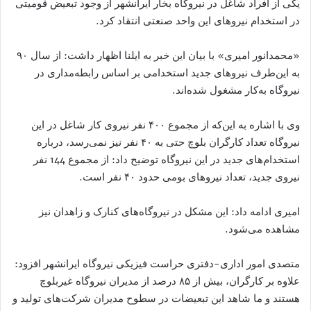
یکی از افراد شاغل در نیروگاه بخار ایرانشهر از وجود تبعیض قومیتی
در استخدام نیروهای این واحد صنعتی انتقاد کرد.
«محمدانور امیری» با بیان این خبر به ایلنا اظهار داشت: از سال ۹۰
به این‌طرف نیروهای جدید استخدامی بر اساس رابطه‌مداری در
نیروگاه به‌کار مشغول شده‌اند.
وی با اشاره به این‌که از مجموع ۴۰۰ نفر نیروی کار شاغل در این
نیروگاه تعداد کارگران بلوچ حتی به ۴۰ نفر نیز نمی‌رسد، درباره
استخدام‌های جدید در این نیروگاه توضیح داد: از مجموع 144 نفر
نیروی جدید، تعداد نیروهای بومی حدود ۴۰ نفر است.
امیری ادامه داد: این مشکل در نیروگاه‌های کنارک و زاهدان نیز
مشاهده می‌شود.
متصدی امور اداری-دفتری حراست فیزیکی نیروگاه ایرانشهر افزود:
علاوه بر کارگران، بیش از ۸۵ درصد از مدیران نیروگاه غیربلوچ
هستند و ما شاهد این تبعیضات در سطوح مدیران شرکت‌های تولید و