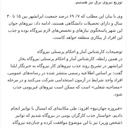
توزیع نیروی برق نیز هستیم.
وی با بیان این مطلب که ۷/ ۶۹ درصد جمعیت ایرانشهر بین ۱۵ تا ۳۰
سال و دارای تحصیلات دانشگاهی هستند، ادامه داد: نیروهای جوان
این شهر پاسخگوی نیازهای و تخصص‌های لازم نیروگاه بوده و جذب
این افراد از بیکاری منطقه خواهد کاست.
توضیحات کار‌شناس آمار و احکام پرسنلی نیروگاه
در همین رابطه، کار‌شناس آمار و احکام پرسنلی نیروگاه بخار
ایرانشهر در تشریح روند جذب نیروهای کار نیروگاه به خبرنگار ایلنا
گفت: بر اساس اطلاعیه رسمی منتشر شده در رسانه‌های عمومی،
افراد واجد شرایط در آزمون استخدامی شرکت می‌کنند و در مرحله
«مصاحبه شغلی» است که ممکن است نیروهای غیربومی جذب
شود.
«فیروزه جهان‌تیغ» افزود: طی مکاتبه‌ای که امسال با توانیر انجام
دادیم، خواستار جذب کارگران بومی در نیروگاه شدیم که توانیر
(شخص وزیر) نیز با این موضوع موافقت کرده و چنان‌چه نیروگاه