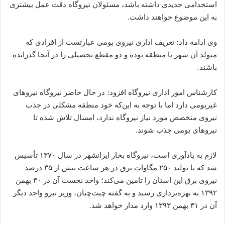
استخدامی جدیدی داشته باشد، مسئولان نیروگاه دقت عمل بیشتری
به این موضوع خواهند داشت.
وی ادامه داد: تعریف اداری نیروی بومی عبارتست از افرادی که
متولد آن شهر یا منطقه بوده و دو مقطع تحصیلی را در آنجا گذرانده
باشند.
کار‌شناس امور اداری نیروگاه افزود: در حال حاضر نیروگاه نیروهای
غیربومی دارد اما با توجه به این‌که خود منطقه مشکلی در جذب
نیروی متخصص مورد نیاز نیروگاه ندارد، امسال تلاش شده تا
نیروهای بومی جذب شوند.
لازم به یادآوری است، نیروگاه بخار ایرانشهر در سال ۱۳۷۰ تأسیس
شد که با تولید ‪ ۲۵۰‬مگاوات برق در هر ساعت بیش از ‪۳۵‬ درصد
نیروی برق این استان را تامین می‌کند؛ واحد نخست آن در ۳۰ بهمن
۱۳۹۲ به بهره‌برداری رسید و به گفته چیت‌چیان، وزیر نیرو واحد دیگر
آن در ۳۱ بهمن ۱۳۹۳ وارد مدار خواهد شد.