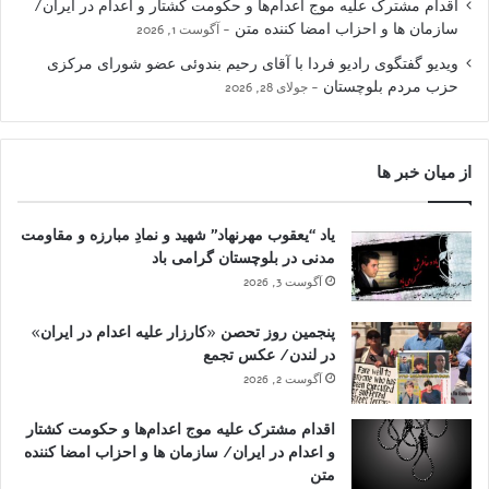
اقدام مشترک علیه موج اعدام‌ها و حکومت کشتار و اعدام در ایران/
سازمان ها و احزاب امضا کننده متن
آگوست 1, 2026
ویدیو گفتگوی رادیو فردا با آقای رحیم بندوئی عضو شورای مرکزی
حزب مردم بلوچستان
جولای 28, 2026
از میان خبر ها
یاد “یعقوب مهرنهاد” شهید و نمادِ مبارزه و مقاومت
مدنی در بلوچستان گرامی باد
آگوست 3, 2026
پنجمین روز تحصن «کارزار علیه اعدام در ایران»
در لندن/ عکس تجمع
آگوست 2, 2026
اقدام مشترک علیه موج اعدام‌ها و حکومت کشتار
و اعدام در ایران/ سازمان ها و احزاب امضا کننده
متن