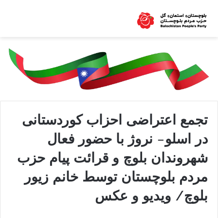
تجمع اعتراضی احزاب کوردستانی
در اسلو- نروژ با حضور فعال
شهروندان بلوچ و قرائت پیام حزب
مردم بلوچستان توسط خانم زیور
بلوچ/ ویدیو و عکس