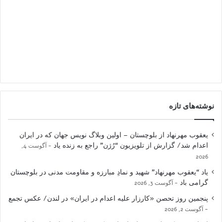
نوشته‌های تازه
یعقوب مهرنهاد از بلوچستان – اولین وبلاگ نویس جهان که در ایران
اعدام شد/ گزارش از تلویزیون “رُژن” راجع به زنده یاد
آگوست 4,
2026
یاد “یعقوب مهرنهاد” شهید و نمادِ مبارزه و مقاومت مدنی در بلوچستان
گرامی باد
آگوست 3, 2026
پنجمین روز تحصن «کارزار علیه اعدام در ایران» در لندن/ عکس تجمع
آگوست 2, 2026