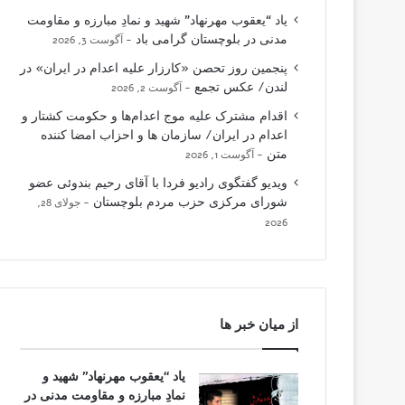
یاد “یعقوب مهرنهاد” شهید و نمادِ مبارزه و مقاومت
مدنی در بلوچستان گرامی باد
آگوست 3, 2026
پنجمین روز تحصن «کارزار علیه اعدام در ایران» در
لندن/ عکس تجمع
آگوست 2, 2026
اقدام مشترک علیه موج اعدام‌ها و حکومت کشتار و
اعدام در ایران/ سازمان ها و احزاب امضا کننده
متن
آگوست 1, 2026
ویدیو گفتگوی رادیو فردا با آقای رحیم بندوئی عضو
شورای مرکزی حزب مردم بلوچستان
جولای 28,
2026
از میان خبر ها
یاد “یعقوب مهرنهاد” شهید و
نمادِ مبارزه و مقاومت مدنی در