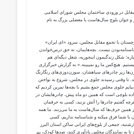
ر مقابل در ورودی ساختمان مجلس شورای اسلامی
ر و جوان بلوچ سال‌هاست با معضلی بزرگ به نام
وچستان با تجمع مقابل مجلس، سرود «ای ایران»
اسنامه‌بودن نیست. بچه‌هایمان، نه حق درس‌خواندن
میاره؛ شکل زندگیمون اینجوریه، شغل دیگه‌ای هم
یستیم. هیچ‌کس ما رو نمیبینه.» به گزارش خبرگزاری
د؛ زن‌ها زیر چادرهای سیاهشان، سوزن‌دوزی‌های رنگارنگ
ند. تا وقتی رسیدند جلوی در مجلس، شروع به نواختن
بیایم جلوی مجلس جمع بشیم با بچه‌ها تمرین کردیم که
نواده بلوچی‌ است که همین دو ماه پیش، چادرهایشان در
چه گفتیم چادرها را آتش نزنید، کسی به حرفمان
 از همین حرف‌ها که سال‌هاست به ما می‌زنند. ما همه
 با شما فرق میکنه و شناسنامه نداریم، کسی
شنبه، جمعی از بلوچ‌های ایرانی ساکن استان البرز
 به نمایندگان مجلس یادآوری کنند، صدها کودک، پیر