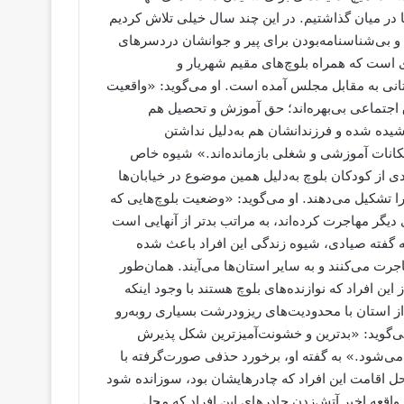
ها در میان گذاشتیم. در این چند سال خیلی تلاش کردیم
 و بی‌شناسنامه‌بودن برای پیر و جوانشان دردسر‌های
است که همراه بلوچ‌های مقیم شهریار و
انی به مقابل مجلس آمده است. او می‌گوید: «واقعیت
ق اجتماعی بی‌بهره‌اند؛ حق آموزش و تحصیل هم
کشیده شده و فرزندانشان هم به‌دلیل نداشتن
انات آموزشی و شغلی بازمانده‌اند.» شیوه خاص
ادی از کودکان بلوچ به‌دلیل همین موضوع در خیابان‌ها
ا تشکیل می‌دهند. او می‌گوید: «وضعیت بلوچ‌هایی که
دیگر مهاجرت کرده‌اند، به مراتب بدتر از آنهایی ا‌ست
ه گفته صیادی، شیوه زندگی این افراد باعث شده
جرت می‌کنند و به سایر استان‌ها می‌آیند. همان‌طور
این افراد که نوازنده‌های بلوچ هستند با وجود اینکه
ج از استان با محدودیت‌های ریزودرشت بسیاری روبه‌رو
می‌گوید: «بدترین و خشونت‌آمیزترین شکل پذیرش
 می‌شود.» به گفته او، برخورد حذفی صورت‌گرفته با
حل اقامت این افراد که چادرهایشان بود، سوزانده شود
واقعه اخیر آتش‌زدن چادرهای این افراد که محل