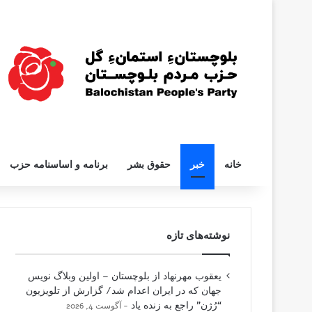
خانه
خبر
حقوق بشر
برنامه و اساسنامه حزب
نوشته‌های تازه
یعقوب مهرنهاد از بلوچستان – اولین وبلاگ نویس
جهان که در ایران اعدام شد/ گزارش از تلویزیون
“رُژن” راجع به زنده یاد
آگوست 4, 2026