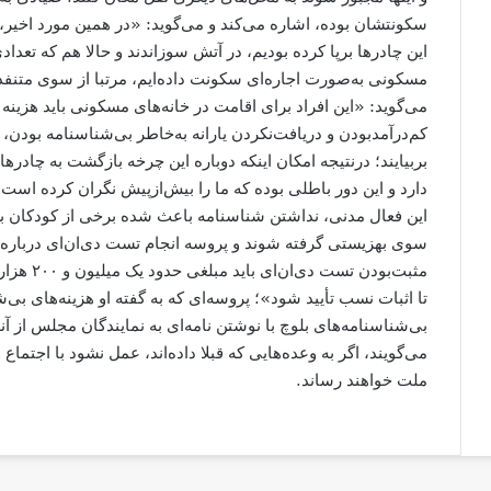
سکونتشان بوده، اشاره می‌کند و می‌گوید: «در همین مورد اخیر، ب
این چادرها برپا کرده بودیم، در آتش سوزاندند و حالا هم که تعدادی
مسکونی به‌صورت اجاره‌ای سکونت داده‌ایم، مرتبا از سوی متنفذا
می‌گوید: «این افراد برای اقامت در خانه‌های مسکونی باید هزینه 
کم‌درآمد‌بودن و دریافت‌نکردن یارانه به‌خاطر بی‌شناسنامه بودن،
بربیایند؛ درنتیجه امکان اینکه دوباره این چرخه بازگشت به چادره
دارد و این دور باطلی بوده که ما را بیش‌ازپیش نگران کرده است.
این فعال مدنی، نداشتن شناسنامه باعث شده برخی از کودکان به 
سوی بهزیستی گرفته شوند و پروسه انجام تست دی‌ان‌ای درباره ب
مثبت‌بودن
تا اثبات نسب تأیید شود»؛ پروسه‌ای که به گفته او هزینه‌های بی‌ش
بی‌شناسنامه‌های بلوچ با نوشتن نامه‌ای به نمایندگان مجلس از آ
می‌گویند، اگر به وعده‌هایی که قبلا داده‌اند، عمل نشود با اجتما
ملت خواهند رساند.