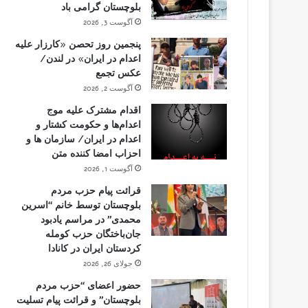
بلوچستان گرامی باد
آگوست 3, 2026
پنجمین روز تحصن «کارزار علیه
اعدام در ایران» در لندن/
عکس تجمع
آگوست 2, 2026
اقدام مشترک علیه موج
اعدام‌ها و حکومت کشتار و
اعدام در ایران/ سازمان ها و
احزاب امضا کننده متن
آگوست 1, 2026
قرائت پیام حزب مردم
بلوچستان توسط خانم “اسرین
محمدی” در مراسم یادبود
جان‌باختگان حزب کومله
کردستان ایران در کانادا
جولای 26, 2026
حضور اعضای “حزب مردم
بلوچستان” و قرائت پیام تسلیت