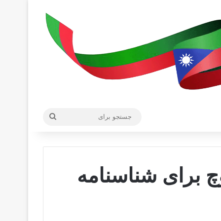
جستجو
برای
چ برای شناسنامه