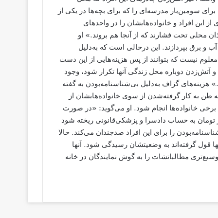
رای سومین‌بار مدرسه‌ای را که برای بچه‌ها در یکی از
 از این افراد و خانواده‌هایشان را در واحدهای
ن محلی تحت فشارند که از آنجا هم بروند.» او
آب و برق بپردازند. این درحالی است که به‌دلیل
 معلوم نیست که بتوانند از پس هزینه‌هایی از این دست
ا و آتش‌زدن دوباره محل زندگی آنها تکرار شود، وجود
» هزینه‌های گزاف به‌دلیل بی‌شناسنامه‌بودن به گفته
ظن به کار گرفته‌شدن از سوی خانواده‌هایشان از
رخی خانواده‌ها انجام شود. او می‌گوید: «در صورت
 تست دی‌ان‌ای باید مبلغی حدود یک میلیون و ۲۰۰ هزار تومان به حساب دادسرا و پزشکی‌قانونی ریخته شود
ناسنامه‌بودن را برای این افراد صدچندان می‌کند. حالا
نها قول گرفته‌اند به وضعیتشان رسیدگی شود. آنها
ع وسیع‌تری مطالباتشات را به گوش نمایندگان در خانه