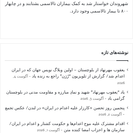
شهروندان خواستار شد به کمک بیماران تالاسمی بشتابند و در چابهار
۸۰۰ تا بیمار تالاسمی وجود دارد.
نوشته‌های تازه
یعقوب مهرنهاد از بلوچستان – اولین وبلاگ نویس جهان که در ایران
اعدام شد/ گزارش از تلویزیون “رُژن” راجع به زنده یاد
آگوست 4,
2026
یاد “یعقوب مهرنهاد” شهید و نمادِ مبارزه و مقاومت مدنی در بلوچستان
گرامی باد
آگوست 3, 2026
پنجمین روز تحصن «کارزار علیه اعدام در ایران» در لندن/ عکس تجمع
آگوست 2, 2026
اقدام مشترک علیه موج اعدام‌ها و حکومت کشتار و اعدام در ایران/
سازمان ها و احزاب امضا کننده متن
آگوست 1, 2026