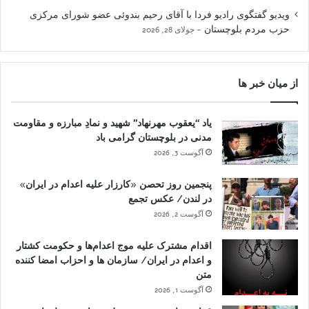
ویدیو گفتگوی رادیو فردا با آقای رحیم بندوئی عضو شورای مرکزی
حزب مردم بلوچستان
جولای 28, 2026
از میان خبر ها
یاد “یعقوب مهرنهاد” شهید و نمادِ مبارزه و مقاومت
مدنی در بلوچستان گرامی باد
آگوست 3, 2026
پنجمین روز تحصن «کارزار علیه اعدام در ایران»
در لندن/ عکس تجمع
آگوست 2, 2026
اقدام مشترک علیه موج اعدام‌ها و حکومت کشتار
و اعدام در ایران/ سازمان ها و احزاب امضا کننده
متن
آگوست 1, 2026