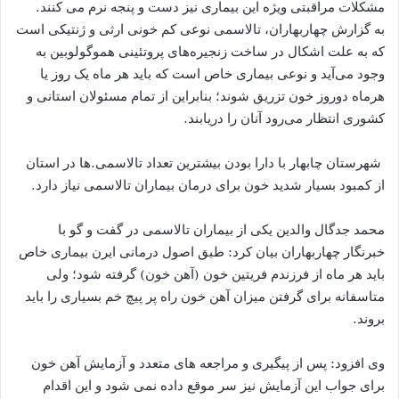
مشکلات مراقبتی ویژه این بیماری نیز دست و پنجه نرم می کنند.
به گزارش چهاربهاران، تالاسمی نوعی کم‌ خونی ارثی و ژنتیکی است
که به علت اشکال در ساخت زنجیره‌های پروتئینی هموگولوبین به
وجود می‌آید و نوعی بیماری خاص است که باید هر ماه یک روز یا
هرماه دوروز خون تزریق شوند؛ بنابراین از تمام مسئولان استانی و
کشوری انتظار می‌رود آنان را دریابند.
‍ شهرستان چابهار با دارا بودن بیشترین تعداد تالاسمی.ها در استان
از کمبود بسیار شدید خون برای درمان بیماران تالاسمی نیاز دارد.
محمد جدگال والدین یکی از بیماران تالاسمی در گفت و گو با
خبرنگار چهاربهاران بیان کرد: طبق اصول درمانی ایرن بیماری خاص
باید هر ماه از فرزندم فریتین خون (آهن خون) گرفته شود؛ ولی
متاسفانه برای گرفتن میزان آهن خون راه پر پیچ خم بسیاری را باید
بروند.
وی افزود: پس از پیگیری و مراجعه های متعدد و آزمایش آهن خون
برای جواب این آزمایش نیز سر موقع داده نمی شود و این اقدام