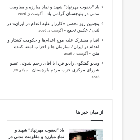
یاد “یعقوب مهرنهاد” شهید و نمادِ مبارزه و مقاومت
مدنی در بلوچستان گرامی باد
آگوست 3, 2026
پنجمین روز تحصن «کارزار علیه اعدام در ایران» در
لندن/ عکس تجمع
آگوست 2, 2026
اقدام مشترک علیه موج اعدام‌ها و حکومت کشتار و
اعدام در ایران/ سازمان ها و احزاب امضا کننده
متن
آگوست 1, 2026
ویدیو گفتگوی رادیو فردا با آقای رحیم بندوئی عضو
شورای مرکزی حزب مردم بلوچستان
جولای 28,
2026
از میان خبر ها
یاد “یعقوب مهرنهاد” شهید و
نمادِ مبارزه و مقاومت مدنی در