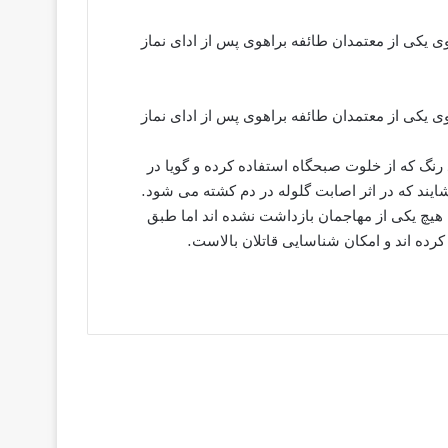
نبه 8 آذر حاج خدا نظر براهوی یکی از معتمدان طائفه براهوی پس از ادای نماز
نبه 8 آذر حاج خدا نظر براهوی یکی از معتمدان طائفه براهوی پس از ادای نماز
 زانتیای سفید رنگ که از خلوت صبحگاه استفاده کرده و گویا در
یند که در اثر اصابت گلوله در دم کشته می شود.
هیچ یکی از مهاجمان بازداشت نشده اند اما طبق
رده اند و امکان شناسایی قاتلان بالاست.