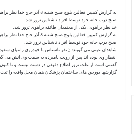
به گزارش کمپین فعالین بلوچ صبح ش
صبح درب خانه خود توسط افراد ناشناس ترور شد.
خدانظر براهویی یکی از معتمدان طائفه براهوی ترور شد.
به گزارش کمپین فعالین بلوچ صبح ش
صبح درب خانه خود توسط افراد ناشناس ترور شد.
شاهدان عینی می گویند: 3 نفر ناشناس با خودروی
انتظار وی بوده اند پس از رویت نامبرده به سمت وی آتش می گشا
گفتنی است از علت ترور اطلاع دقیقی در دست نیست و تا کنون 
گزارشها دوربین های ساختمان پزشکان همان محل واقعه را ثبت ک