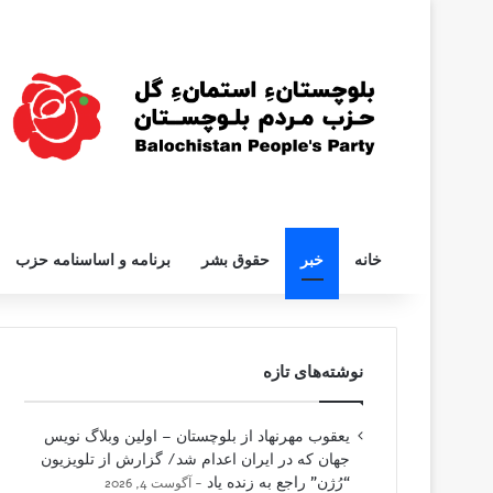
خانه
خبر
حقوق بشر
برنامه و اساسنامه حزب
نوشته‌های تازه
یعقوب مهرنهاد از بلوچستان – اولین وبلاگ نویس
جهان که در ایران اعدام شد/ گزارش از تلویزیون
“رُژن” راجع به زنده یاد
آگوست 4, 2026