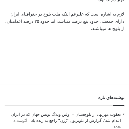
لازم به اشاره است که علیرغم اینکه ملت بلوچ در جغرافیای ایران
دارای جمعیتی حدود پنج درصد میباشد، اما حدود ٢۵ درصد اعدامیان،
از بلوچ ها میباشند.
نوشته‌های تازه
یعقوب مهرنهاد از بلوچستان – اولین وبلاگ نویس جهان که در ایران
اعدام شد/ گزارش از تلویزیون “رُژن” راجع به زنده یاد
آگوست 4,
2026