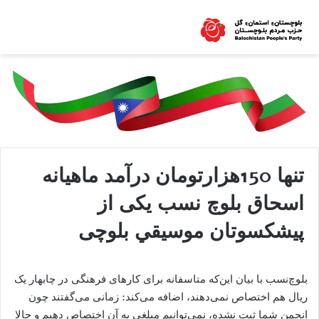
تنها 150هزارتومان درآمد ماهيانه
اسحاق بلوچ نسب یکی از
پيشكسوتان موسيقي بلوچی
بلوچ‌نسب با بیان این‌که متاسفانه برای کارهای فرهنگی در چابهار یک
ریال هم اختصاص نمی‌دهند، اضافه می‌کند: زمانی می‌گفتند چون
انجمن شما ثبت نشده، نمی‌توانیم مبلغی به آن اختصاص دهیم و حالا