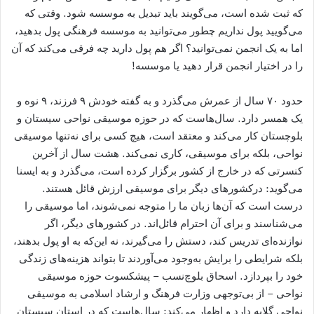
که ثبت شده است، می‌گویند باید تبدیل به موسسه شود. وقتی که
می‌گویید پول نداریم چطور می‌توانید به موسسه فرهنگی پول بدهید،
اما به یک انجمن نمی‌توانید؟ اگر هم پول دارید چه فرقی می‌کند که آن
را در اختیار انجمن قرار دهید یا موسسه!
حدود ۷۰ سال از عمرش می‌گذرد و به گفته خودش ۹ فرزند، ۹ نوه و
یک همسر دارد. سال‌هاست که در حوزه موسیقی نواحی سیستان و
بلوچستان کار می‌کند و معتقد است، هیچ کسی برای نه‌تنها موسیقی
نواحی، بلکه برای موسیقی، کاری نمی‌کند. هشت سال از آخرین
کنسرتی که در خارج از کشور برگزار کرده است، می‌گذرد و به ایسنا
می‌گوید: درکشورهای دیگر برای موسیقی ارزش قائل هستند.
درست است که آن‌ها زبان ما را متوجه نمی‌شوند، اما موسیقی را
می‌شناسند و برای آن احترام قائل‌اند. در کشورهای دیگر، اگر
نوازنده‌ای تدریس کند، دستش را می‌گیرند، نه این‌که به او پول بدهند،
بلکه شرایطی را برایش به‌وجود می‌آوردند تا بتواند هزینه‌های زندگی
خود را بپردازد. اسحاق بلوچ‌نسب – پیشکسوت حوزه موسیقی
نواحی – از بی‌توجهی وزارت فرهنگ و ارشاد اسلامی به موسیقی
نواحی گلایه دارد و اظهار می‌کند: سال‌هاست که در استان سیستان