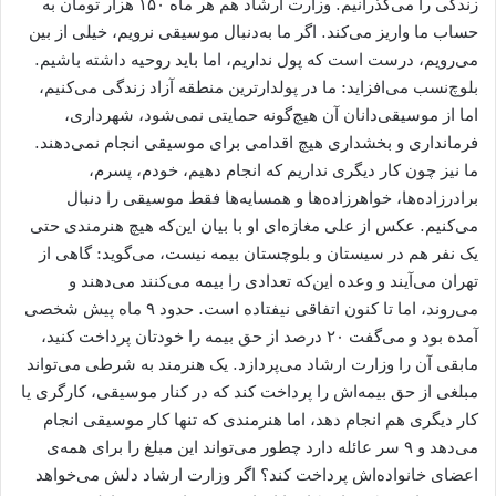
زندگی را می‌گذرانیم. وزارت ارشاد هم هر ماه ۱۵۰ هزار تومان به
حساب ما واریز می‌کند. اگر ما به‌دنبال موسیقی نرویم، خیلی از بین
می‌رویم، درست است که پول نداریم، اما باید روحیه داشته باشیم.
بلوچ‌نسب می‌افزاید: ما در پولدارترین منطقه آزاد زندگی می‌کنیم،
اما از موسیقی‌دانان آن هیچ‌گونه حمایتی نمی‌شود، شهرداری،
فرمانداری و بخشداری هیچ اقدامی برای موسیقی انجام نمی‌دهند.
ما نیز چون کار دیگری نداریم که انجام دهیم، خودم، پسرم،
برادرزاده‌ها، خواهرزاده‌ها و همسایه‌ها فقط موسیقی را دنبال
می‌کنیم. عکس از علی مغازه‌ای او با بیان این‌که هیچ هنرمندی حتی
یک نفر هم در سیستان و بلوچستان بیمه نیست، می‌گوید: گاهی از
تهران می‌آیند و وعده این‌که تعدادی را بیمه می‌کنند می‌دهند و
می‌روند، اما تا کنون اتفاقی نیفتاده است. حدود ۹ ماه پیش شخصی
آمده بود و می‌گفت ۲۰ درصد از حق بیمه را خودتان پرداخت کنید،
مابقی آن را وزارت ارشاد می‌پردازد. یک هنرمند به شرطی می‌تواند
مبلغی از حق بیمه‌اش را پرداخت کند که در کنار موسیقی، کارگری یا
کار دیگری هم انجام دهد، اما هنرمندی که تنها کار موسیقی انجام
می‌دهد و ۹ سر عائله دارد چطور می‌تواند این مبلغ را برای همه‌ی
اعضای خانواده‌اش پرداخت کند؟ اگر وزارت ارشاد دلش می‌خواهد