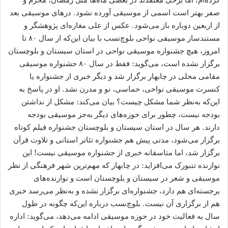
صفر بهتر است اسمی از موسیقی آورده نشود. درهای موسیقی بعد
از اربعین دوباره باز می‌شود. عکس از علی مغازه‌ای پژوهشگر و
مستندساز موسیقی نواحی بلوچ‌نسب با بیان این‌که از سال ۸۰ تا
امروز، هیچ جشنواره موسیقی نواحی در استان سیستان و بلوچستان
برگزار نشده است، می‌گوید: فقط در سال ۸۰ جشنواره موسیقی
مقامی محلی در چابهار برگزار شد و دیگر خبری از جشنواره یا
کنسرت موسیقی نواحی، حماسی، نو و مدرن نشد. او در پاسخ به
این‌که به‌نظر شما مشکل چیست؟ بیان می‌کند: مشکل از نداشتن
بودجه نیست، چطور برای حوزه‌های دیگر به‌جز موسیقی بودجه
دارند. هر سال در استان سیستان و بلوچستان جشنواره فیلم کوتاه
برگزار می‌شود، مدتی پیش هم جشنواره تئاتر استانی و تلاوت قرآن
برگزار شد، اما متاسفانه خبری از جشنواره موسیقی نیست! این
نوازنده تنبورک می‌افزاید: در چابهار که مهم‌ترین شهر فرهنگی از نظر
موسیقی و شعر در سیستان و بلوچستان است و نوازنده‌های
برجسته‌ای هم دارد، جشنواره‌ای برگزار نشده و به‌نظر می‌رسد خبری
هم از برگزاری آن نیست. بلوچ‌نسب درباره این‌که چگونه در طول
سال به فعالیت خود در حوزه موسیقی ادامه می‌دهد، می‌گوید: اداره