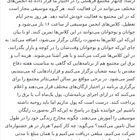
ارشاد چابهار مجتمع فرهنگی را در اختیار ما قرار داده که انجمن‌های
مختلف می‌توانند در آن فعالیت کنند. هر گروه موسیقی مجاز است
که در این مجتمع به فعالیت خودش ادامه دهد. هر روز به‌جز ایام
تعطیل، کلاس‌های انجمن موسیقی از ساعت ۱۶ باز می‌شود و
جوانان و نوجوانان می‌توانند در این کلاس‌ها تمرین ‌کنند. او با بیان
این‌که این کلاس‌ها به‌صورت رایگان برگزار می‌شود، اضافه می‌کند: به
جای این‌که جوانان و نوجوانان وقت‌شان را در کوچه و بازار بگذرانند،
در این کلاس‌ها شرکت می‌کنند و با هنر آشنا می‌شوند. هزینه آب و
برق این مجتمع هم از برنامه‌هایی که گاهی به مناسبت هفته دفاع
مقدس یا نیمه شعبان برگزار می‌کنیم و قراردادهایی که می‌بیندیم،
کسر می‌شود. در برخی مواقع نیز سالن آمفی‌تئاتر مجتمع را برای
برگزاری برنامه در اختیار ارگان‌های مختلف قرار می‌دهند و اعلام
می‌کنند که در ازای اجرای برنامه‌شان، پول یک‌ماه آب یا برق را
پرداخت کنند. درست است که پول نداریم اما باید روحیه داشته
باشیم این خواننده بلوچ در پاسخ به این‌که اگر به‌صورت رایگان
موسیقی را آموزش می‌دهند، چگونه مخارج زندگی خود را در طول
سال تامین می‌کنمد؟ می‌گوید: چه کار کنیم؟ هربار در هر جشنواره‌ای
شرکت می‌کنیم، مبلغی دریافت می‌کنیم و با همان مبلغ تا مدتی