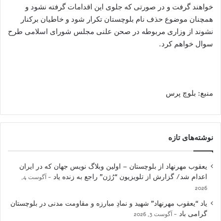
خواهند گرفت و در صورتی که جلوی این اقدامات گرفته نشود و
همچنان موضوع حذف نام بلوچستان تکرار شود و خاطیان برکنار
نشوند از وزاری مربوطه در صحن علنی مجلس شورای اسلامی طرح
سوال خواهم کرد.
منبع: بلوچ پرس
نوشته‌های تازه
یعقوب مهرنهاد از بلوچستان – اولین وبلاگ نویس جهان که در ایران
اعدام شد/ گزارش از تلویزیون “رُژن” راجع به زنده یاد
آگوست 4,
2026
یاد “یعقوب مهرنهاد” شهید و نمادِ مبارزه و مقاومت مدنی در بلوچستان
گرامی باد
آگوست 3, 2026