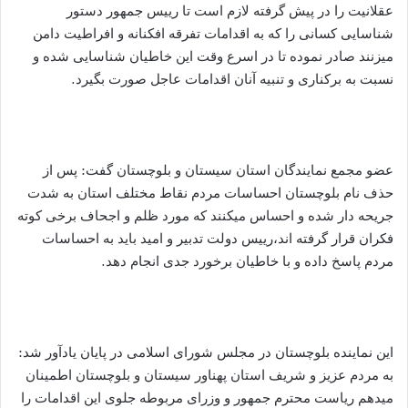
عقلانیت را در پیش گرفته لازم است تا رییس جمهور دستور
شناسایی کسانی را که به اقدامات تفرقه افکنانه و افراطیت دامن
میزنند صادر نموده تا در اسرع وقت این خاطیان شناسایی شده و
نسبت به برکناری و تنبیه آنان اقدامات عاجل صورت بگیرد.
عضو مجمع نمایندگان استان سیستان و بلوچستان گفت: پس از
حذف نام بلوچستان احساسات مردم نقاط مختلف استان به شدت
جریحه دار شده و احساس میکنند که مورد ظلم و اجحاف برخی کوته
فکران قرار گرفته اند،رییس دولت تدبیر و امید باید به احساسات
مردم پاسخ داده و با خاطیان برخورد جدی انجام دهد.
این نماینده بلوچستان در مجلس شورای اسلامی در پایان یادآور شد:
به مردم عزیز و شریف استان پهناور سیستان و بلوچستان اطمینان
میدهم ریاست محترم جمهور و وزرای مربوطه جلوی این اقدامات را