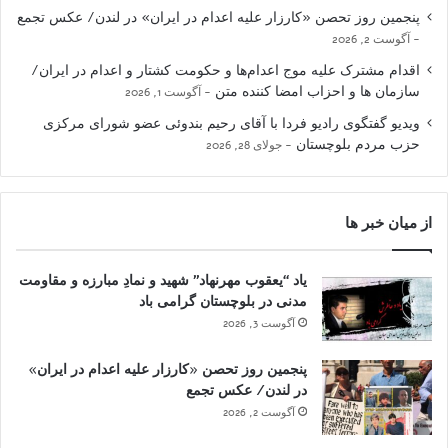
پنجمین روز تحصن «کارزار علیه اعدام در ایران» در لندن/ عکس تجمع
آگوست 2, 2026
اقدام مشترک علیه موج اعدام‌ها و حکومت کشتار و اعدام در ایران/
سازمان ها و احزاب امضا کننده متن
آگوست 1, 2026
ویدیو گفتگوی رادیو فردا با آقای رحیم بندوئی عضو شورای مرکزی
حزب مردم بلوچستان
جولای 28, 2026
از میان خبر ها
یاد “یعقوب مهرنهاد” شهید و نمادِ مبارزه و مقاومت
مدنی در بلوچستان گرامی باد
آگوست 3, 2026
پنجمین روز تحصن «کارزار علیه اعدام در ایران»
در لندن/ عکس تجمع
آگوست 2, 2026