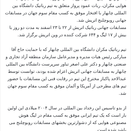
هوایی مکران، ربات عمود پرواز متعلق به تیم رباتیک دانشگاه بین
المللی چابهار با افتخار موفق به کسب مقام سوم جهان در مسابقات
جهانی روبوچلنج اتریش شد.
مسابقات جهانی رباتیک اتریش از ۲۲ تا ۲۳ اسفند به مدت دو روز با
بیش از ۱۷ لیگ و ۶۴۴ شرکت کننده در وین اتریش برگزار شد.
تیم رباتیک مکران دانشگاه بین المللی چابهار که با حمایت حاج آقا
مبارکی رئیس هیات مدیره و مدیرعامل سازمان منطقه آزاد تجاری و
صنعتی چابهار و دکتر علی اصغر تباور سرپرست دانشگاه بین المللی
چابهار به مسابقات جهانی اتریش اعزام شده بودند، توانست توسط
عبدالاحد پاکباز مخترع این تیم در رقابت فنی این مسابقات با حضور
تیم های مطرحی از آمریکا و آلمان موفق به کسب مقام سوم جهان
شد.
از بدو تاسیس این رخداد بین المللی در سال ۲۰۰۴ میلادی این اولین
بار است که یک تیم ایرانی موفق به کسب مقام در لیگ هوش
مصنوعی هوایی که از دشوارترین بخشهای مسابقات روبوچلنج می
باشد شده است