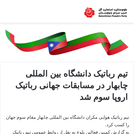
تیم رباتیک دانشگاه بین المللی
چابهار در مسابقات جهانی رباتیک
اروپا سوم شد
تیم رباتیک هوایی مکران دانشگاه بین المللی چابهار مقام سوم جهان
را کسب کرد.
به گزارش کمپین فعالین بلوچ به نقل از روابط عمومی تیم رباتیک