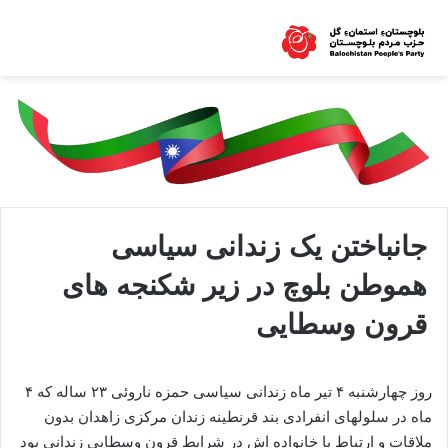
جانباختن یک زندانی سیاسی
هموطن بلوچ در زیر شکنجه های
قرون وسطایی
روز چهارشنبه ۴ تیر ماه زندانی سیاسی حمزه ناروئی ۲۳ ساله که ۴
ماه در سلولهای انفرادی بند قرنطینه زندان مرکزی زاهدان بدون
ملاقات و ارتباط با خانواده اش در شرایط قرون وسطایی زندانی بود