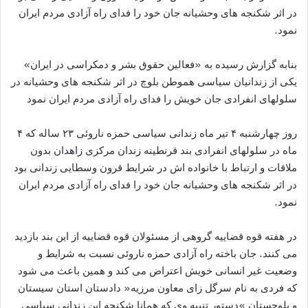
در اثر شکنجه های وحشیانه جان خود را فدای راه آزادی مردم ایران
نمود.
بنابه گزارش رسیده به «فعالین حقوق بشر و دمکراسی در ایران»
یکی از زندانیان سیاسی هموطن بلوچ در اثر شکنجه های وحشیانه در
سلولهای انفرادی جان خویش را فدای راه آزادی مردم ایران نمود
روز چهارشنبه ۴ تیر ماه زندانی سیاسی حمزه ناروئی ۲۳ ساله که ۴
ماه در سلولهای انفرادی بند قرنطینه زندان مرکزی زاهدان بدون
ملاقات و ارتباط با خانواده اش در شرایط قرون وسطایی زندانی بود
در اثر شکنجه های وحشیانه جان خود را فدای راه آزادی مردم ایران
نمود.
در هفته قوه قضاییه گروهی از مسئولان قوه قضاییه از این بند بازدید
می کنند. جان باخته راه آزادی حمزه ناروئی نسبت به شرایط و
وضعیت غیر انسانی خویش اعتراض می کند و همین باعث می شود
که فردی به نام سرگل زای معاون مرزیه« دادستان استان سیستان
و بلوچستان »دستور تنبیه وی که همانا شکنجه این زندانی سیاسی