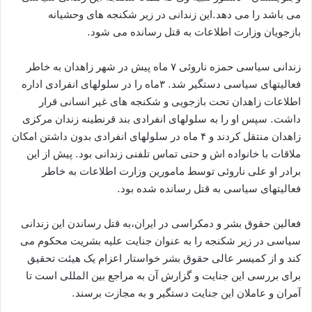
می باشد را می دهد.این زندانی در زیر شکنجه های وحشیانه
بازجویان وزارت اطلاعات به قتل رسانده می شود.
زندانی سیاسی حمزه ناروئی ۷ ماه پیش در شهر زاهدان به خاطر
فعالیتهای سیاسی دستگیر شد. ۳ماه را در سلولهای انفرادی اداره
اطلاعات زاهدان تحت بازجویی و شکنجه های غیر انسانی قرار
داشت. سپس او را به سلولهای انفرادی بند قرنطینه زندان مرکزی
زاهدان منتقل کردند و ۴ ماه در سلولهای انفرادی بدون داشتن امکان
ملاقات با خانواده اش و حتی تماس تلفنی زندانی بود. پیش از این
برادر او علی ناروئی توسط مامورین وزارت اطلاعات به خاطر
فعالیتهای سیاسی به قتل رسانده شده بود.
فعالین حقوق بشر و دمکراسی در ایران،به قتل رساندن این زندانی
سیاسی در زیر شکنجه را به عنوان جنایت علیه بشریت محکوم می
کند و از کمیسر عالی حقوق بشر خواستار اعزام یک هیئت تحقیق
برای بررسی این جنایت و گزارش آن به مراجع بین المللی است تا
آمران و عاملان این جنایت دستگیر و به مجازت برسند.