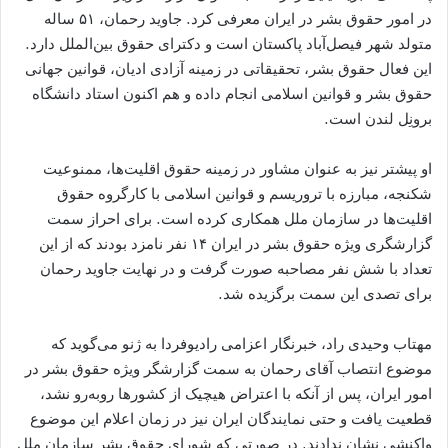
در امور حقوق بشر در ایران معرفی کرد. جاوید رحمان، ۵۱ ساله
متولد شهر فیصل‌آباد پاکستان است و دکترای حقوق بین‌الملل دارد.
این فعال حقوق بشر، تحقیقاتی در زمینه آزادی ادیان، قوانین جهانی
حقوق بشر و قوانین اسلامی انجام داده و هم اکنون استاد دانشگاه
برونِل لندن است.
او پیشتر نیز به عنوان مشاور در زمینه حقوق اقلیت‌ها، ممنوعیت
شکنجه، مبارزه با تروریسم و قوانین اسلامی با کارگروه حقوق
اقلیت‌ها در سازمان ملل همکاری کرده است. برای احراز سمت
گزارشگری ویژه حقوق بشر در ایران ۱۴ نفر نامزد بودند که از این
تعداد با شش نفر مصاحبه صورت گرفت و در نهایت جاوید رحمان
برای تصدی این سمت برگزیده شد.
مهتاب وحیدی راد، خبرنگار اعزامی رادیوفردا به ژنو می‌گوید که
موضوع انتصاب آقای رحمان به سمت گزارشگر ویژه حقوق بشر در
امور ایران، پس از آنکه با اعتراض هیچیک از کشورها روبه‌رو نشد،
قطعیت یافت و حتی نمایندگان ایران نیز در زمان اعلام این موضوع
واکنشی نشان ندادند. در صورتی که شورای حقوق بشر سازمان ملل