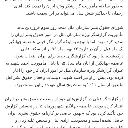
به طور سالانه مأموریت گزارشگر ویژه ایران را تمدید کند، آقای
رحمان تا حداکثر شش سال می‌تواند در این سمت باشد.
شورای حقوق بشر سازمان ملل متحد روز سوم فروردین ماه،
مأموریت گزارشگر ویژه سازمان ملل در امور حقوق ‌بشر ایران را
تمدید کرده بود. اما با توجه به اینکه گزارشگر قبلی عاصمه جهانگیر
یک ماه قبل از آن در تاریخ ۲۲ بهمن‌ماه ۹۶ بر اثر سکته قلبی
درگذشت، نیاز بود که گزارشگری جدید برای ایران انتخاب شود.
عاصمه جهانگیر، از آبان ماه سال ۹۵ با پایان مأموریت احمد شهید به
عنوان گزارشگر ویژه سازمان ملل در امور ایران کار خود را آغاز
کرده بود. پیش از او نیز احمد شهید، دیپلمات و فعال حقوق بشر اهل
مالدیو، از سال ۲۰۱۱ به مدت پنج سال عهده‌دار این سمت بود.
دو گزارشگر قبلی در گزارش‌های خود از وضعیت حقوق بشر در ایران
انتقاد کرده بودند. عاصمه جهانگیر شهریورماه ۹۶ در نخستین گزارش
خود تأکید کرده بود که «بهبود خاصی در کارنامه حقوق بشری ایران
حاصل نشده‌ است و محدودیت آزادی بیان و تبعیض علیه زنان و
اقلیت‌های دینی در ایران همچنان ادامه دارد». او در آخرین گزارش