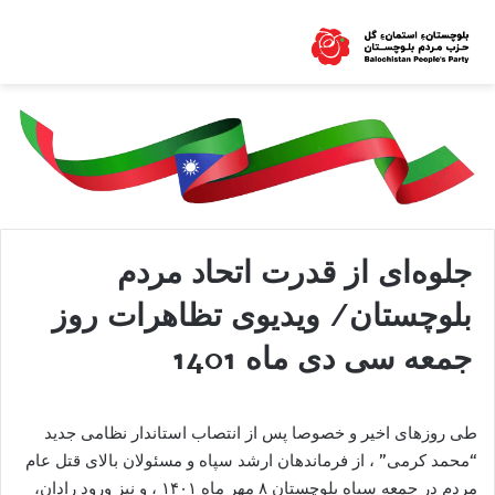
جلوه‌ای از قدرت اتحاد مردم
بلوچستان/ ویدیوی تظاهرات روز
جمعه سی دی ماه 1401
طی روزهای اخیر و خصوصا پس از انتصاب استاندار نظامی جدید
“محمد کرمی” ، از فرماندهان ارشد سپاه و مسئولان بالای قتل عام
مردم در جمعه سیاه بلوچستان ٨ مهر ماه ١۴٠١ ، و نیز ورود رادان،