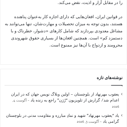
را در مقابل آزار و اذیت، نقض می‏‌کند.
در قوانین ایران، افغان‌هایی که دارای اجازه کار به‌عنوان پناهنده
هستند، بدون توجه به میزان تحصیلات و مهارت‌شان‏، تنها می‌توانند به
مشاغل معدودی بپردازند که شامل کارهای «دشوار، خطرناک و با
دستمزد کم» است. همچنین افغان‌ها ‏‏‏از بسیاری حقوق شهروندی
محرومند و ازدواج با آن‌ها نیز ممنوع است.
نوشته‌های تازه
یعقوب مهرنهاد از بلوچستان – اولین وبلاگ نویس جهان که در ایران
اعدام شد/ گزارش از تلویزیون “رُژن” راجع به زنده یاد
آگوست 4,
2026
یاد “یعقوب مهرنهاد” شهید و نمادِ مبارزه و مقاومت مدنی در بلوچستان
گرامی باد
آگوست 3, 2026