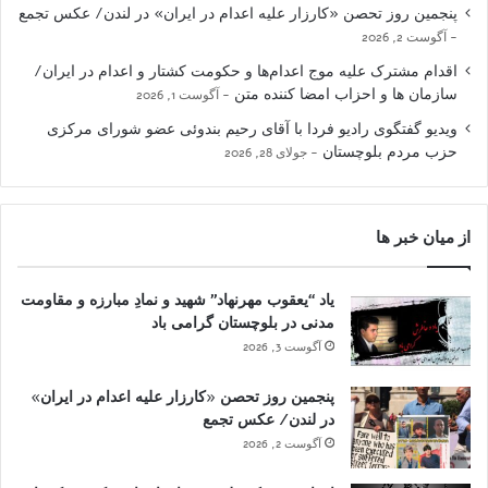
پنجمین روز تحصن «کارزار علیه اعدام در ایران» در لندن/ عکس تجمع
آگوست 2, 2026
اقدام مشترک علیه موج اعدام‌ها و حکومت کشتار و اعدام در ایران/
سازمان ها و احزاب امضا کننده متن
آگوست 1, 2026
ویدیو گفتگوی رادیو فردا با آقای رحیم بندوئی عضو شورای مرکزی
حزب مردم بلوچستان
جولای 28, 2026
از میان خبر ها
یاد “یعقوب مهرنهاد” شهید و نمادِ مبارزه و مقاومت
مدنی در بلوچستان گرامی باد
آگوست 3, 2026
پنجمین روز تحصن «کارزار علیه اعدام در ایران»
در لندن/ عکس تجمع
آگوست 2, 2026