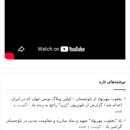
نوشته‌های تازه
یعقوب مهرنهاد از بلوچستان – اولین وبلاگ نویس جهان که در ایران
اعدام شد/ گزارش از تلویزیون “رُژن” راجع به زنده یاد
آگوست 4,
2026
یاد “یعقوب مهرنهاد” شهید و نمادِ مبارزه و مقاومت مدنی در بلوچستان
گرامی باد
آگوست 3, 2026