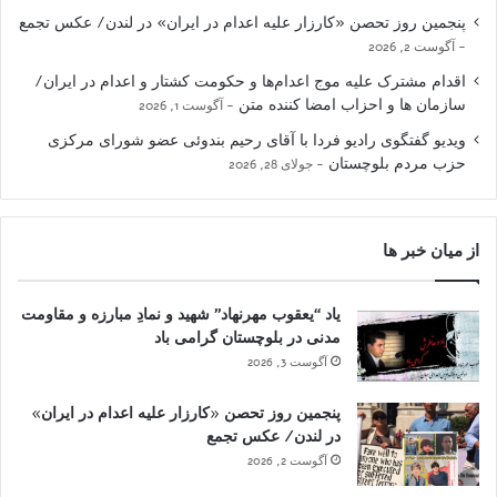
پنجمین روز تحصن «کارزار علیه اعدام در ایران» در لندن/ عکس تجمع
آگوست 2, 2026
اقدام مشترک علیه موج اعدام‌ها و حکومت کشتار و اعدام در ایران/
سازمان ها و احزاب امضا کننده متن
آگوست 1, 2026
ویدیو گفتگوی رادیو فردا با آقای رحیم بندوئی عضو شورای مرکزی
حزب مردم بلوچستان
جولای 28, 2026
از میان خبر ها
یاد “یعقوب مهرنهاد” شهید و نمادِ مبارزه و مقاومت
مدنی در بلوچستان گرامی باد
آگوست 3, 2026
پنجمین روز تحصن «کارزار علیه اعدام در ایران»
در لندن/ عکس تجمع
آگوست 2, 2026