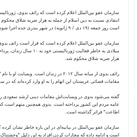
سازمان عفو بین‌الملل اعلام کرده است که رائف بدوی، ژورنالیست
انتقادی نسبت به دین اسلام از جمله به هزار ضربه شلاق محکو
است روز جمعه (۱۹ دی / ۹ ژانویه) در شهر بندری جده اجرا شود.
سازمان عفو بین‌الملل اعلام کرده است که قرار است رائف بدوی 
هزار ضربه شلاق محکوم شد.
رائف بدوی از میانه سال ۲۰۱۲ در زندان است. و
مقامات قضائی عربستان این اتهام را به او وارد کرده‌اند که در س
گفته می‌شود بدوی در وبسایت‌اش مقامات دینی ارشد سعودی را مو
عامه مردم این کشور پرداخته است. بدوی همچنین متهم است که م
اطاعت” فراتر گذاشته است.
سازمان عفو بین‌الملل در بیانیه‌ای در این باره خاطر نشان کرده
است و ادامه داده که مجازات کردن افراد به این دلیل “وحشتناک