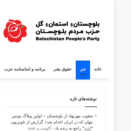
خانه
خبر
حقوق بشر
برنامه و اساسنامه حزب
نوشته‌های تازه
یعقوب مهرنهاد از بلوچستان – اولین وبلاگ نویس
جهان که در ایران اعدام شد/ گزارش از تلویزیون
“رُژن” راجع به زنده یاد
آگوست 4, 2026