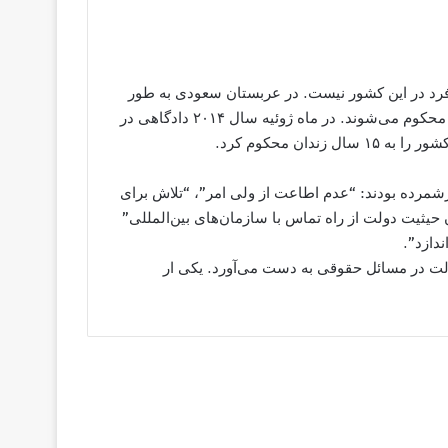
رد در این کشور نیست. در عربستان سعودی به طور
منظم فعالان حقوق بشر و منتقدان دولتی به مجازات‌هایی شدید محکوم می‌شوند. در ماه ژوئیه سال ۲۰۱۴ دادگاهی در
ان محکوم کرد.
رشمرده بودند: “عدم اطاعت از ولی امر”، “تلاش برای
ثیت دولت از راه تماس با سازمان‌های بین‌المللی”
دازد”.
الت در مسائل حقوقی به دست می‌آورد. یکی ار