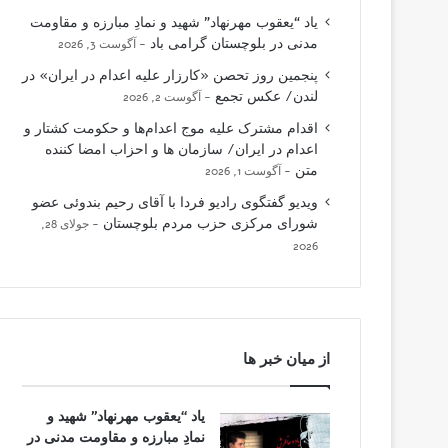
یاد “یعقوب مهرنهاد” شهید و نمادِ مبارزه و مقاومت
مدنی در بلوچستان گرامی باد
آگوست 3, 2026
پنجمین روز تحصن «کارزار علیه اعدام در ایران» در
لندن/ عکس تجمع
آگوست 2, 2026
اقدام مشترک علیه موج اعدام‌ها و حکومت کشتار و
اعدام در ایران/ سازمان ها و احزاب امضا کننده
متن
آگوست 1, 2026
ویدیو گفتگوی رادیو فردا با آقای رحیم بندوئی عضو
شورای مرکزی حزب مردم بلوچستان
جولای 28,
2026
از میان خبر ها
یاد “یعقوب مهرنهاد” شهید و
نمادِ مبارزه و مقاومت مدنی در