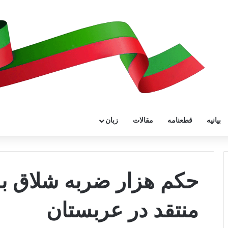
بیانیه
قطعنامه
مقالات
زبان
حکم هزار ضربه شلاق بر
منتقد در عربستان