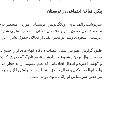
پیگرد فعالان اجتماعی در عربستان
سرنوشت رائف بدوی، وبلاگ‌نویس عربستانی موردی منحصر به ف
عربستان سعودی ولید ابوالخیر، یکی از فعالان حقوق بشری این کشور را به ۱۵ سال زند
طبق گزارش عفو بین‌الملل، قضات دادگاه اتهام‌های او را چنین ب
به زیر سوال بردن مشروعیت پادشاه عربستان”، “مخدوش کردن حی
و “تهیه، ذخیره و انتقال اطلاعاتی که نظم عمومی را به خطر می‌ان
ولید ابوالخیر وکیل و فعال حقوق بشر است و پولش را از راه وک
مراجعین سرشناس او رائف بدوی بوده است.