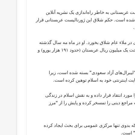
 عربستانی به خاطر راه‌اندازی یک نشریه آنلاین
م شده است. حکم شلاق این ژورنالیست عربستانی قرار
در ملاء عام شلاق بخورد. او در ماه مه سال گذشته
میلادی به خاطر فعالیت ژورنالیستی خود به ۱۰ سال زندان، پرداخت یک میلیون ریال عربستان (حدود ۱۹۱ هزار یورو) و
بسایت او با نام “لیبرال‌های آزاد سعودی” بسته شده است، زیرا
ایت اینترنتی خود به اسلام توهین کرده است.
رد انتقاد قرار داده و به نقش اسلام در زندگی
راجع دینی را تمسخر کرده و پایش را از “مرز
 که بدوی تنها مرکزی عمومی برای بحث ایجاد کرده
” است.