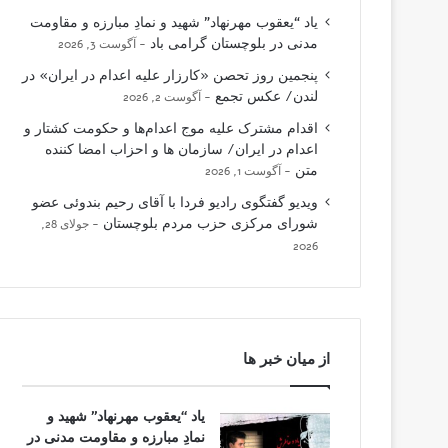
یاد “یعقوب مهرنهاد” شهید و نمادِ مبارزه و مقاومت
مدنی در بلوچستان گرامی باد
آگوست 3, 2026
پنجمین روز تحصن «کارزار علیه اعدام در ایران» در
لندن/ عکس تجمع
آگوست 2, 2026
اقدام مشترک علیه موج اعدام‌ها و حکومت کشتار و
اعدام در ایران/ سازمان ها و احزاب امضا کننده
متن
آگوست 1, 2026
ویدیو گفتگوی رادیو فردا با آقای رحیم بندوئی عضو
شورای مرکزی حزب مردم بلوچستان
جولای 28,
2026
از میان خبر ها
یاد “یعقوب مهرنهاد” شهید و
نمادِ مبارزه و مقاومت مدنی در