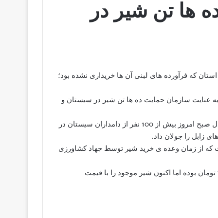
ه ها تن شیر در
 100 نفر از دامداران شمال استان که فرآورده های لبنی آن ها خریداری نشده بود؛
یه عنایت سازمان حمایت ده ها تن شیر در سیستان و
هر چند آخرین تجمع دامداران به مفت خری خاتمه یافت؛ با این حال صبح امروز بیش از 100 نفر از دامداران سیستان در
ای زابل را جولان داد.
ست که از زمان وعده ی خرید شیر توسط جهاد کشاورزی
در ادامه عنوان کرده اند: قیمت پیشنهادی برای هر کیلو شیر 700 تومان بوده اما اکنون شیر موجود را با قیمت