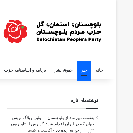
خانه
خبر
حقوق بشر
برنامه و اساسنامه حزب
نوشته‌های تازه
یعقوب مهرنهاد از بلوچستان – اولین وبلاگ نویس
جهان که در ایران اعدام شد/ گزارش از تلویزیون
“رُژن” راجع به زنده یاد
آگوست 4, 2026