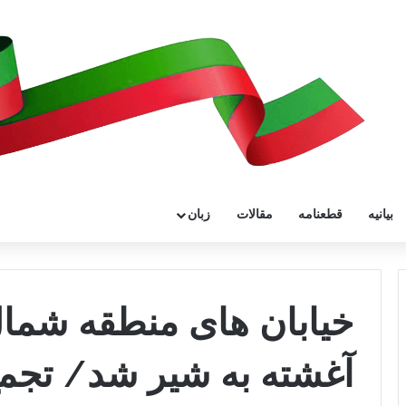
بیانیه
قطعنامه
مقالات
زبان
خیابان های منطقه شمال
آغشته به شیر شد/ تجمع