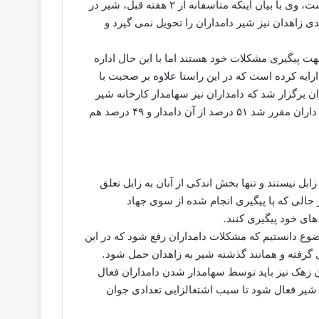
در تماسی که پایگاه خبری اوشیدا با مدیر جهادکشاورزی زابل داشت، وی با بیان اینکه متاسفانه از ۲ هفته قبل، شیر در
زاهدان نیز شیر دامداران را تحویل نمی گیرد و
ت پیگیری مشکلات خود هستند اما با این حال اداره
رایه کرده است که در این راستا علاوه بر صحبت با
ن برگزار شد که دامداران نیز سهامدار کارخانه شیر
سیوستان شوند که بر طبق توافق و استقبال دامداران و کارخانه داران مقرر شد ۵۱ درصد از آن دامدار و ۴۹ درصد هم
ل نیستند و تنها بخش اندکی از آنان به زابل تعلق
در حالی که با پیگیری انجام شده از سوی جهاد
ای خود پیگیری کنند.
ع دانستیم که مشکلات دامداران رفع شود که در این
ل گرفته و همانند گذشته شیر به زاهدان حمل شود.
 زهک نیز باید توسط سهامدار شدن دامداران فعال
شیر فعال شود تا سبب اشتغالزایی تعدادی جوان