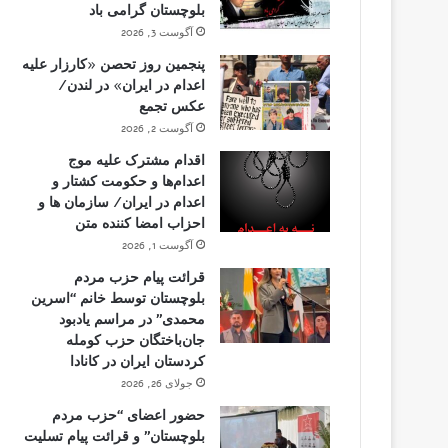
بلوچستان گرامی باد
آگوست 3, 2026
پنجمین روز تحصن «کارزار علیه
اعدام در ایران» در لندن/
عکس تجمع
آگوست 2, 2026
اقدام مشترک علیه موج
اعدام‌ها و حکومت کشتار و
اعدام در ایران/ سازمان ها و
احزاب امضا کننده متن
آگوست 1, 2026
قرائت پیام حزب مردم
بلوچستان توسط خانم “اسرین
محمدی” در مراسم یادبود
جان‌باختگان حزب کومله
کردستان ایران در کانادا
جولای 26, 2026
حضور اعضای “حزب مردم
بلوچستان” و قرائت پیام تسلیت