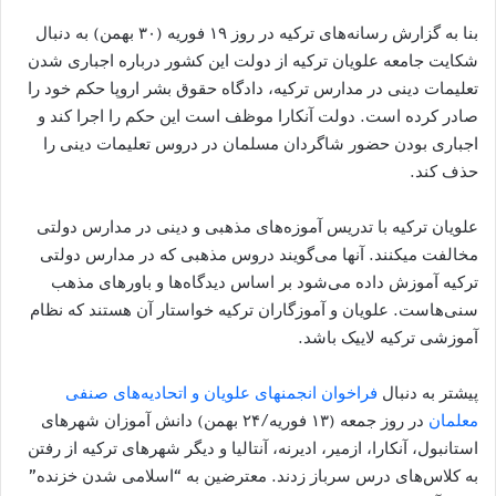
بنا به گزارش رسانه‌های ترکیه در روز ۱۹ فوریه (۳۰ بهمن) به دنبال
شکایت جامعه علویان ترکیه از دولت این کشور درباره اجباری شدن
تعلیمات دینی در مدارس ترکیه، دادگاه حقوق بشر اروپا حکم خود را
صادر کرده است. دولت آنکارا موظف است این حکم را اجرا کند و
اجباری بودن حضور شاگردان مسلمان در دروس تعلیمات دینی را
حذف کند.
علویان ترکیه با تدریس آموزه‌های مذهبی و دینی در مدارس دولتی
مخالفت میکنند. آنها می‌گویند دروس مذهبی که در مدارس دولتی
ترکیه آموزش داده می‌شود بر اساس دیدگاه‌ها و باورهای مذهب
سنی‌هاست. علویان و آموزگاران ترکیه خواستار آن هستند که نظام
آموزشی ترکیه لاییک باشد.
پیشتر به دنبال
فراخوان انجمنهای علویان و اتحادیه‌های صنفی
معلمان
در روز جمعه (۱۳ فوریه/۲۴ بهمن) دانش آموزان شهرهای
استانبول، آنکارا، ازمیر، ادیرنه، آنتالیا و دیگر شهرهای ترکیه از رفتن
به کلاس‌های درس سرباز زدند. معترضین به “اسلامی شدن خزنده”