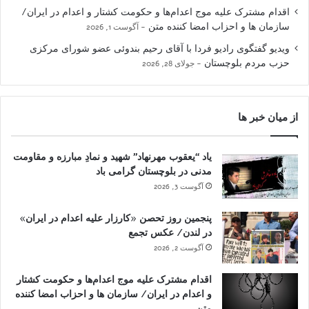
اقدام مشترک علیه موج اعدام‌ها و حکومت کشتار و اعدام در ایران/
سازمان ها و احزاب امضا کننده متن
آگوست 1, 2026
ویدیو گفتگوی رادیو فردا با آقای رحیم بندوئی عضو شورای مرکزی
حزب مردم بلوچستان
جولای 28, 2026
از میان خبر ها
یاد “یعقوب مهرنهاد” شهید و نمادِ مبارزه و مقاومت
مدنی در بلوچستان گرامی باد
آگوست 3, 2026
پنجمین روز تحصن «کارزار علیه اعدام در ایران»
در لندن/ عکس تجمع
آگوست 2, 2026
اقدام مشترک علیه موج اعدام‌ها و حکومت کشتار
و اعدام در ایران/ سازمان ها و احزاب امضا کننده
متن