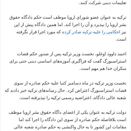
تعلیمات دینی شرکت کنند.
ترکیه به عنوان عضو شورای اروپا موظف است حکم دادگاه حقوق
بشر اروپا را بپذیرد و آن را اجرا کند. اما همین دادگاه پیش از این
نیز
احکامی را علیه ترکیه صادر کرده
که مورد اجرا قرار نگرفته
است.
احمد داوود اوغلو، نخست وزیر ترکیه پس از صدور حکم قضات
استراسبورگ گفت که فراگیری آموزه‌های اساسی دینی حتی برای
منکران خدا هم مهم است.
نخست وزیر ترکیه در ماه دسامبر کتبا علیه حکم صادره از سوی
قضات استراسبورگ اعتراض کرد. حال رسانه‌های ترکیه خبر دادند که
شعبه عالی دادگاه، اعتراضیه رسمی ترکیه را نپذیرفته است.
دولت ترکیه به عنوان یکی از اعضای داگاه حقوق بشر اروپا موظف
است بلافاصله حکم صادره از سوی این دادگاه را اجرا کند اما
مقامات این کشور تا به حال واکنشی به حکم صادره شعبه عالی