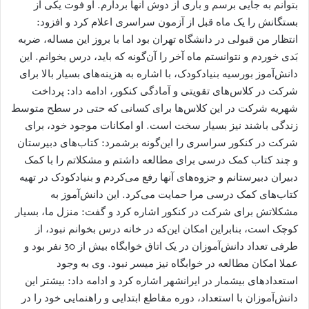
بتوانم به جایی برسم و باری از دوش آنها بردارم. او فوت یکی از
بستگانش را یک ماه قبل از آزمون سراسری اعلام کرد و افزود:
انتظار من قبولی در دانشگاه تهران بود اما با بروز این مساله، ضربه
بَدی خوردم و نتوانستم ماه آخر را آن‌گونه که باید، درس بخوانم. اين
دانش‌آموز بورسیه بنیادکودک، با اشاره به هزینه‌های بسیار بالا برای
شرکت در کلاس‌های تقویتی و آمادگی کنکور، ادامه داد: پرداخت
شهریه شرکت در این کلاس‌ها برای کسانی که حتی در سطح متوسط
زندگی باشند نیز بسیار سخت است. او امکانات موجود خود، برای
شرکت در کنکور سراسری را این‌گونه برشمرد: کتاب‌های دبیرستان
و چند کتاب کمک درسی برای مطالعه داشتم و مشکلاتم را با کمک
دبیران دبیرستانم و جزوه‌های آنها رفع می‌کردم و بنیادکودک در تهیه
کتاب‌های کمک درسی مرا حمایت می‌کرد. این دانش‌آموز به
مشکلاتش برای شرکت در کنکور اشاره کرد و گفت: منزل ما، بسیار
کوچک است، بنابراین امکان این‌که در خانه درس بخوانم نبود، از
طرفی تعداد دانش‌آموزان در یک اتاق خوابگاه بیش از 30 نفر بود و
عملا امکان مطالعه در خوابگاه نیز میسر نبود. وی به وجود
استعدادهای بیشمار در ایرانشهر اشاره کرد و ادامه داد: بیشتر این
دانش‌آموزان با استعداد، دوره مقاطع ابتدایی و راهنمایی خود را در