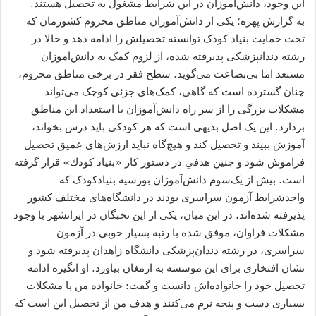
این وجود، دانش‌آموزان در این شرایط مشغول به تحصیل هستند.
به گزارش پهره؛ یکی از دانش‌آموزان مناطق محروم کشورمان که
تحت حمایت بنیاد کودک توانسته تحصیلش را ادامه دهد و حالا در
رشته دندانپزشکی پذیرفته شده، از لزوم کمک به دانش‌آموزان
مستعد اما بی‌بضاعت می‌گوید. سطح فقر در برخی مناطق محروم،
چنان گسترده است که گاهی، کمک‌های جزئی کوچک می‌تواند
مشکلات بزرگی را از سر راه دانش‌آموزان با استعداد این مناطق
بردارد. این یک اصل بدیهی است که هر کودکی باید درس بخواند،
آموزش ببیند و تحصیل کند و هیچ‌گاه نباید ارزش‌های عمیق تحصیل
فراموش شود و چنين هدفي در دستور كار «بنياد كودك» قرار گرفته
است. بیش از یک‌سوم دانش‌آموزان بورسیه بنیادکودک که
واجدشرایط آزمون سراسری بودند در دانشگاه‌های مختلف کشور
پذیرفته شده‌اند، در این میان، یکی از این نخبگان در ایرانشهر با وجود
مشکلات فراوان، موفق شده با رتبه بسیار خوبی در آزمون
سراسری، در رشته دندان‌پزشکی دانشگاه زاهدان پذیرفته شود و
نشان افتخاری برای این موسسه به ارمغان بیاورد. او انگیزه ادامه
تحصیل خود را خانواده‌اش دانست و گفت: خانواده من با مشکلات
بسیاری دست و پنجه نرم می‌کنند و هدف من از تحصیل این است که