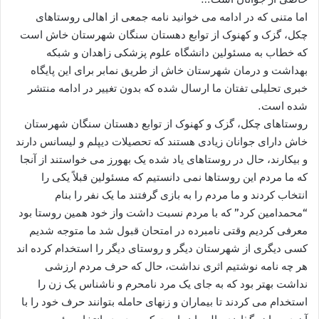
اما متنی که در ادامه می خوانید نامه جمعی از اهالی روستاهای
چکل، گزک و کهنوک از توابع دهستان سنگان شهرستان خاش است
که خطاب به مسئولین دانشگاه علوم پزشکی زاهدان و شبکه
بهداشت و درمان شهرستان خاش از طریق نمابر برای این پایگاه
خبری تحلیلی تفتان ما ارسال شده که بدون تغییر در ادامه منتشر
شده است.
روستاهای چکل، گزک و کهنوک از توابع دهستان سنگان شهرستان
خاش دارای جوانان زیادی هستند که تحصیلات دیپلم و لیسانس دارند
و بیکارند، حال در روستاهای یاد شده یک بهورز می خواستند از آنجا
که ما مردم این روستاها نمی دانستیم که مسئولین قبلاً یکی را
انتخاب کردند و ما مردم را به بازی گرفتند ما یک نفر را بنام
“محمدامین کرد” که با مردم نسبت داشت واز خود همین روستا بود
معرفی کردیم وقتی نامبرده در امتحان قبول شد ما متوجه شدیم
کسی دیگری از شهرستان دیگر و روستای دیگر را استخدام کرده اند
هر چه نامه نوشتیم اثری نداشت، حال که حرف مردم ارزشی
نداشت بهتر بود که به جای یک مرد نامحرم و ناشناس یک زن را
استخدام می کردند تا بیماران و زنهای حامله بتوانند حرف خود را با