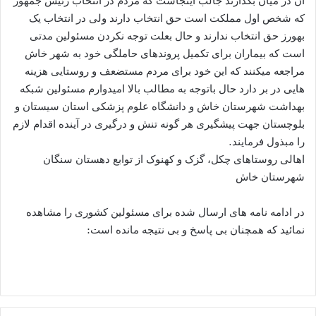
آن در میان بگذارند جالب اینجاست که مردم در انتخاب رئیس جمهور
که شخص اول مملکت است حق انتخاب دارند ولی در انتخاب یک
بهورز حق انتخاب ندارند و حال بعلت توجه نکردن مسئولین مدتی
است که بیماران برای تکمیل پروندهای حاملگی خود به شهر خاش
مراجعه میکنند که این خود برای مردم مستضعف و روستایی هزینه
هایی در بر دارد حال باتوجه به مطالب بالا امیدوارم مسئولین شبکه
بهداشت شهرستان خاش و دانشگاه علوم پزشکی استان سیستان و
بلوچستان جهت پیشگیری هر گونه تنش و درگیری در آینده اقدام لازم
را مبذول فرمایند.
اهالی روستاهای چکل، گزک و کهنوک از توابع دهستان سنگان
شهرستان خاش
در ادامه نامه های ارسال شده برای مسئولین کشوری را مشاهده
نمائید که همچنان بی پاسخ و بی نتیجه مانده است: