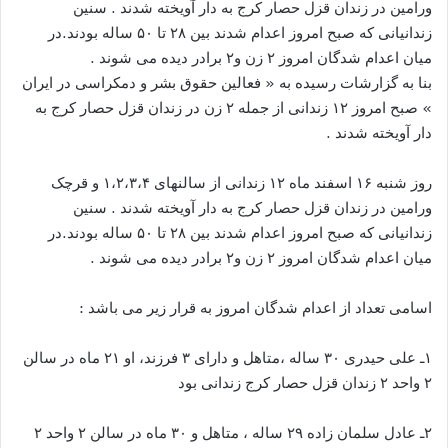
ورامین در زندان قزل حصار کرج به دار آویخته شدند . سنین
زندانیانی که صبح امروز اعدام شدند بین ۲۸ تا ۵۰ ساله بودند.در
میان اعدام شدگان امروز ۲ زن و۲ برادر دیده می شوند .
بنا به گزارشات رسیده به « فعالین حقوق بشر و دمکراسی در ایران
» صبح امروز ۱۲ زندانی از جمله ۲ زن در زندان قزل حصار کرج به
دار آویخته شدند .
روز شنبه ۱۶ اسفند ماه ۱۲ زندانی از سالنهای ۱،۲،۳،۴ و قرچک
ورامین در زندان قزل حصار کرج به دار آویخته شدند . سنین
زندانیانی که صبح امروز اعدام شدند بین ۲۸ تا ۵۰ ساله بودند.در
میان اعدام شدگان امروز ۲ زن و۲ برادر دیده می شوند .
اسامی تعداد از اعدام شدگان امروز به قرار زیر می باشد :
۱ـ علی حیدری ۳۰ ساله ،متاهل و دارای ۳ فرزند، او ۲۱ ماه در سالن
۲ واحد ۲ زندان قزل حصار کرج زندانی بود
۲ـ عادل سلمان زاده ۲۹ ساله ، متاهل و ۳۰ ماه در سالن ۲ واحد ۲