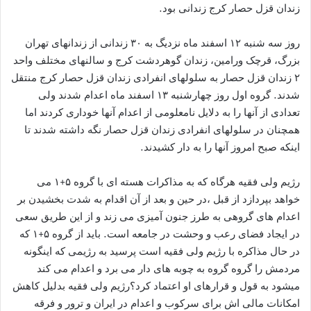
زندان قزل حصار کرج زندانی بود.
روز سه شنبه ۱۲ اسفند ماه نزدیگ به ۳۰ زندانی از زندانهای تهران
بزرگ، قرچک ورامین، زندان گوهردشت کرج و سالنهای مختلف واحد
۲ زندان قزل حصار به سلولهای انفرادی زندان قزل حصار کرج منتقل
شدند. گروه اول روز چهارشنبه ۱۳ اسفند ماه اعدام شدند ولی
تعدادی از آنها را به دلایل نامعلومی از اعدام آنها خوداری کردند اما
همچنان در سلولهای انفرادی زندان قزل حصار نگه داشته شدند تا
اینکه صبح امروز آنها را به دار کشیدند.
رژیم ولی فقیه هرگاه که به مذاکرات هسته ای با گروه ۵+۱ می
خواهد بپردازد از قبل ،در حین و بعد از آن اقدام به شدت بخشیدن بر
اعدام های گروهی به طرز جنون آمیزی می زند و از این طریق سعی
در ایجاد فضای رعب و وحشت در جامعه است. باید از گروه ۵+۱ که
در حال مذاکره با رژیم ولی فقیه است پرسید به رژیمی که اینگونه
مردمش را گروه گروه به چوبه های دار می برد و اعدام می کند
میشود به قول و قرارهای او اعتماد کرد؟رژیم ولی فقیه بدلیل کاهش
امکانات مالی اش برای سرکوب و اعدام در ایران و ترور و فرقه