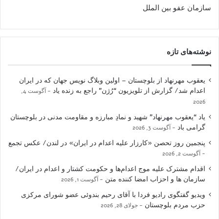
سازمان عفو بین الملل
نوشته‌های تازه
یعقوب مهرنهاد از بلوچستان – اولین وبلاگ نویس جهان که در ایران
اعدام شد/ گزارش از تلویزیون “رُژن” راجع به زنده یاد
آگوست 4,
2026
یاد “یعقوب مهرنهاد” شهید و نمادِ مبارزه و مقاومت مدنی در بلوچستان
گرامی باد
آگوست 3, 2026
پنجمین روز تحصن «کارزار علیه اعدام در ایران» در لندن/ عکس تجمع
آگوست 2, 2026
اقدام مشترک علیه موج اعدام‌ها و حکومت کشتار و اعدام در ایران/
سازمان ها و احزاب امضا کننده متن
آگوست 1, 2026
ویدیو گفتگوی رادیو فردا با آقای رحیم بندوئی عضو شورای مرکزی
حزب مردم بلوچستان
جولای 28, 2026