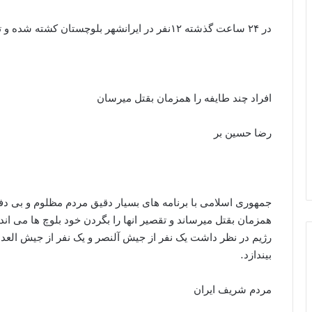
در ۲۴ ساعت گذشته ۱۲نفر در ایرانشهر بلوچستان کشته شده و تعداد زیادی مجروح گردیده اند.
افراد چند طایفه را همزمان بقتل میرسان
‫رضا حسین بر
‫جمهوری اسلامی با برنامه های بسیار دقیق مردم مظلوم و بی دفاع
همزمان بقتل میرساند و تقصیر انها را بگردن خود بلوچ ها می اند‫
رژیم در نظر داشت یک نفر از جیش آلنصر و یک نفر از جیش العد
بیندازد.
‫مردم شریف ایران