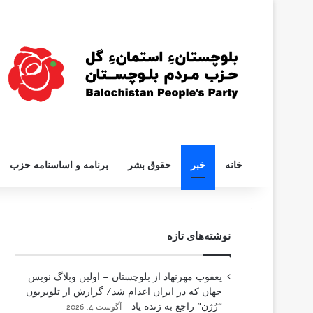
خانه
خبر
حقوق بشر
برنامه و اساسنامه حزب
نوشته‌های تازه
یعقوب مهرنهاد از بلوچستان – اولین وبلاگ نویس
جهان که در ایران اعدام شد/ گزارش از تلویزیون
“رُژن” راجع به زنده یاد
آگوست 4, 2026