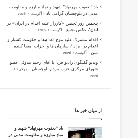
یاد “یعقوب مهرنهاد” شهید و نمادِ مبارزه و مقاومت
مدنی در بلوچستان گرامی باد
آگوست 3, 2026
پنجمین روز تحصن «کارزار علیه اعدام در ایران» در
لندن/ عکس تجمع
آگوست 2, 2026
اقدام مشترک علیه موج اعدام‌ها و حکومت کشتار و
اعدام در ایران/ سازمان ها و احزاب امضا کننده
متن
آگوست 1, 2026
ویدیو گفتگوی رادیو فردا با آقای رحیم بندوئی عضو
شورای مرکزی حزب مردم بلوچستان
جولای 28,
2026
از میان خبر ها
یاد “یعقوب مهرنهاد” شهید و
نمادِ مبارزه و مقاومت مدنی در