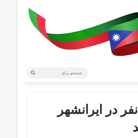
جستجو
برای
در ۲۴ ساعت گذشته ۱۲نفر در ایرانشهر