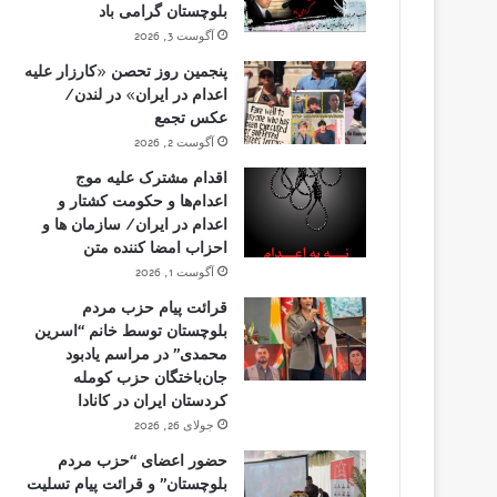
بلوچستان گرامی باد
آگوست 3, 2026
پنجمین روز تحصن «کارزار علیه
اعدام در ایران» در لندن/
عکس تجمع
آگوست 2, 2026
اقدام مشترک علیه موج
اعدام‌ها و حکومت کشتار و
اعدام در ایران/ سازمان ها و
احزاب امضا کننده متن
آگوست 1, 2026
قرائت پیام حزب مردم
بلوچستان توسط خانم “اسرین
محمدی” در مراسم یادبود
جان‌باختگان حزب کومله
کردستان ایران در کانادا
جولای 26, 2026
حضور اعضای “حزب مردم
بلوچستان” و قرائت پیام تسلیت