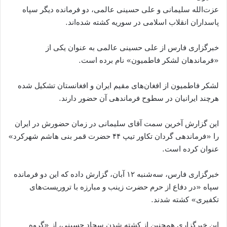
عزت‌الله سلیمانی و علی حسینی عالمی، دو فرمانده دیگر سپاه
پاسداران انقلاب اسلامی در سوریه کشته شده‌اند.
خبرگزاری فارس از علی حسینی عالمی به عنوان یکی از
«فرماندهان لشکر فاطمیون» نام برده است.
لشکر فاطمیون از افغان‌های مقیم ایران و افغانستان تشکیل شده
هرچند ایرانیان در سطوح فرماندهی آن حضور دارند.
این گزارش آخرین سمت آقای سلیمانی در زمان حضورش در ایران
را «فرماندهی گردان تکاور تیپ ۴۴ حضرت قمر بنی هاشم شهرکرد»
عنوان کرده است.
خبرگزاری فارس، سه‌شنبه ۱۲ آبان، گزارش داده که این دو فرمانده
سپاه «در دفاع از حرم حضرت زینب و مبارزه با تروریست‌های
تکفیری» کشته شدند.
این خبرگزاری همچنین از کشته شدن سجاد حسینی، از «گروه