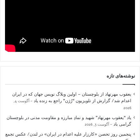
نوشته‌های تازه
یعقوب مهرنهاد از بلوچستان – اولین وبلاگ نویس جهان که در ایران
اعدام شد/ گزارش از تلویزیون “رُژن” راجع به زنده یاد
آگوست 4,
2026
یاد “یعقوب مهرنهاد” شهید و نمادِ مبارزه و مقاومت مدنی در بلوچستان
گرامی باد
آگوست 3, 2026
پنجمین روز تحصن «کارزار علیه اعدام در ایران» در لندن/ عکس تجمع