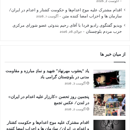
آگوست 2, 2026
اقدام مشترک علیه موج اعدام‌ها و حکومت کشتار و اعدام در ایران/
سازمان ها و احزاب امضا کننده متن
آگوست 1, 2026
ویدیو گفتگوی رادیو فردا با آقای رحیم بندوئی عضو شورای مرکزی
حزب مردم بلوچستان
جولای 28, 2026
از میان خبر ها
یاد “یعقوب مهرنهاد” شهید و نمادِ مبارزه و مقاومت
مدنی در بلوچستان گرامی باد
آگوست 3, 2026
پنجمین روز تحصن «کارزار علیه اعدام در ایران»
در لندن/ عکس تجمع
آگوست 2, 2026
اقدام مشترک علیه موج اعدام‌ها و حکومت کشتار
و اعدام در ایران/ سازمان ها و احزاب امضا کننده