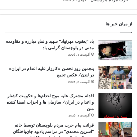
از میان خبر ها
یاد “یعقوب مهرنهاد” شهید و نمادِ مبارزه و مقاومت
مدنی در بلوچستان گرامی باد
آگوست 3, 2026
پنجمین روز تحصن «کارزار علیه اعدام در ایران»
در لندن/ عکس تجمع
آگوست 2, 2026
اقدام مشترک علیه موج اعدام‌ها و حکومت کشتار
و اعدام در ایران/ سازمان ها و احزاب امضا کننده
متن
آگوست 1, 2026
قرائت پیام حزب مردم بلوچستان توسط خانم
“اسرین محمدی” در مراسم یادبود جان‌باختگان