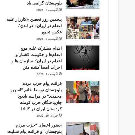
بلوچستان گرامی باد
آگوست 3, 2026
پنجمین روز تحصن «کارزار علیه
اعدام در ایران» در لندن/
عکس تجمع
آگوست 2, 2026
اقدام مشترک علیه موج
اعدام‌ها و حکومت کشتار و
اعدام در ایران/ سازمان ها و
احزاب امضا کننده متن
آگوست 1, 2026
قرائت پیام حزب مردم
بلوچستان توسط خانم “اسرین
محمدی” در مراسم یادبود
جان‌باختگان حزب کومله
کردستان ایران در کانادا
جولای 26, 2026
حضور اعضای “حزب مردم
بلوچستان” و قرائت پیام تسلیت