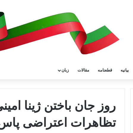
بیانیه
قطعنامه
مقالات
زبان
روز جان باختن ژینا امین
تظاهرات اعتراضی پاس ب