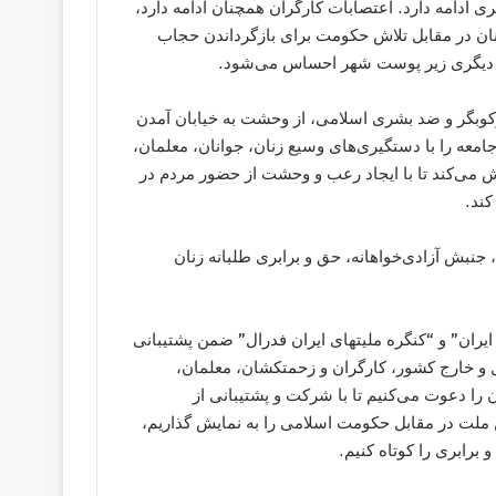
 ادامه دارد. اعتصابات کارگران همچنان ادامه دارد،
ان در مقابل تلاش حکومت برای بازگرداندن حجاب
 دیگری زیر پوست شهر احساس می‌شود.
سالروز 25 شهریور، حکومت سرکوبگر و ضد بشری اسلامی، از وحشت به خیابان آمدن
معه را با دستگیری‌های وسیع زنان، جوانان، معلمان،
 می‌کند تا با ایجاد رعب و وحشت از حضور مردم در
کند.
جنبش آزادی‌خواهانه، حق و برابری طلبانه زنان
ایران” و “کنگره مليتهای ايران فدرال” ضمن پشتیبانی
ل و خارج کشور، کارگران و زحمتکشان، معلمان،
را دعوت می‌کنیم تا با شرکت و پشتیبانی از
چگی این ملت در مقابل حکومت اسلامی را به نمایش گذاریم،
برابری را کوتاه کنیم.