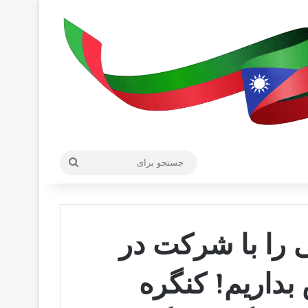
جستجو
برای
ی را با شرکت در
داریم! کنگره