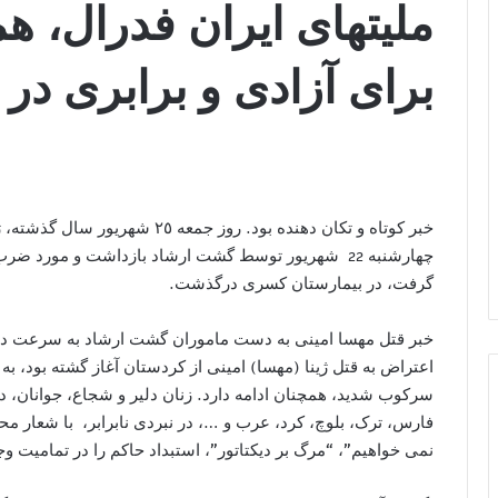
مليتهای ايران فدرال، ه
برای آزادی و برابری در 
خبر کوتاه و تکان دهنده بود. روز ج
چهارشنبه 22 شهریور توسط گشت ارشاد بازداشت و مورد
گرفت، در بیمارستان کسری درگذشت.
خبر قتل مهسا امینی به دست ماموران گشت ارشاد به سرعت در
اعتراض به قتل ژینا (مهسا) امینی از کردستان آغاز گشته بود،
سرکوب شدید، همچنان ادامه دارد. زنان دلیر و شجاع، جوانان، دا
فارس، ترک، بلوچ، کرد، عرب و …، در نبردی نابرابر، با شعار 
نمی خواهیم”، “مرگ بر دیکتاتور”، استبداد حاکم را در تمامیت و