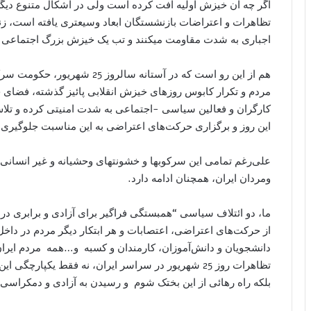
اگر چه آن خیزش اولیه افت کرده است ولی در اشکال متنوع دیگری
تظاهرات و اعتراضات بازنشستگان ابعاد وسیعتری یافته است، زن
اجباری به شدت مقاومت میکنند و تب یک خیزش بزرگ اجتماعی
هم از این رو است که در آستانه 
مردم و تکرار کابوس روزهای خیزش انقلابی پائیز گذشته، فضای جا
کارگران و فعالین سیاسی -اجتماعی به شدت امنیتی کرده و تلاش
این روز و برگزاری حرکت‌های اعتراضی به این مناسبت جلوگیری 
علی‌رغم تمامی این سرکوبها و خشونتهای وحشیانه و غیر انسانی، 
ومردان ایران، همچنان ادامه دارد.
ما، دو ائتلاف سياسی “همبستگی فراگیر برای آزادی و برابری در 
از حرکت‌های اعتراضی، اعتصابات و هر ابتکار دیگر مردم در داخ
دانشجویان و دانش‌آموزان، کارمندان و کسبه و…همه مردم ایران 
تظاهرات روز 25 شهریور در سراسر ايران، نه فقط یکپار
بلکه راه رهائی از این بختک شوم و رسیدن به آزادی و دمکراسی و 