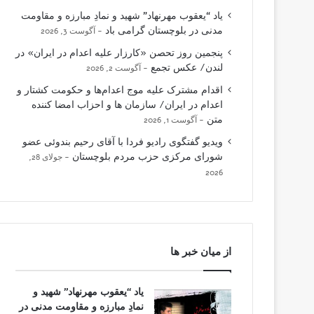
یاد “یعقوب مهرنهاد” شهید و نمادِ مبارزه و مقاومت
مدنی در بلوچستان گرامی باد
آگوست 3, 2026
پنجمین روز تحصن «کارزار علیه اعدام در ایران» در
لندن/ عکس تجمع
آگوست 2, 2026
اقدام مشترک علیه موج اعدام‌ها و حکومت کشتار و
اعدام در ایران/ سازمان ها و احزاب امضا کننده
متن
آگوست 1, 2026
ویدیو گفتگوی رادیو فردا با آقای رحیم بندوئی عضو
شورای مرکزی حزب مردم بلوچستان
جولای 28,
2026
از میان خبر ها
یاد “یعقوب مهرنهاد” شهید و
نمادِ مبارزه و مقاومت مدنی در