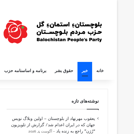
خانه
خبر
حقوق بشر
برنامه و اساسنامه حزب
نوشته‌های تازه
یعقوب مهرنهاد از بلوچستان – اولین وبلاگ نویس
جهان که در ایران اعدام شد/ گزارش از تلویزیون
“رُژن” راجع به زنده یاد
آگوست 4, 2026