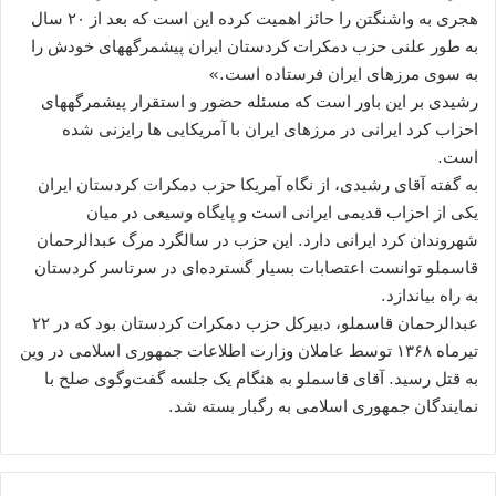
هجری به واشنگتن را حائز اهمیت کرده این است که بعد از ۲۰ سال
به طور علنی حزب دمکرات کردستان ایران پیشمرگه​های خودش را
به سوی مرزهای ایران فرستاده است.»
رشیدی بر این باور است که مسئله حضور و استقرار پیشمرگه​های
احزاب کرد ایرانی در مرزهای ایران با آمریکایی ها رایزنی شده
است.
به گفته آقای رشیدی، از نگاه آمریکا حزب دمکرات کردستان ایران
یکی از احزاب قدیمی ایرانی است و پایگاه وسیعی در میان
شهروندان کرد ایرانی دارد. این حزب در سالگرد مرگ عبدالرحمان
قاسملو توانست اعتصابات بسیار گسترده‌ای در سرتاسر کردستان
به راه بیاندازد.
عبدالرحمان قاسملو، دبیرکل حزب دمکرات کردستان بود که در ۲۲
تیرماه ۱۳۶۸ توسط عاملان وزارت اطلاعات جمهوری اسلامی در وین
به قتل رسید. آقای قاسملو به هنگام یک جلسه گفت‌وگوی صلح با
نمایندگان جمهوری اسلامی به رگبار بسته شد.