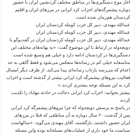
آغاز موج دستگیری‌ها در مناطق مختلف کردنشین ایران با حضور
دوباره پیشمرگه‌های احزاب کرد ایرانی در مرزهای ایران و اقلیم
کردستان هم‌زمان شده است.
عبدالله مهتدی، دبیر کل حزب کومله کردستان ایران
عبدالله مهتدی، دبیر کل حزب کومله کردستان ایران
عبدالله مهتدی، دبیر کل حزب کومله کردستان ایران در گفت‌وگو با
دویچه‌وله در ارتباط با این موضوع گفت: «به بهانه‌های مختلف این
دستگیری‌ها در کردستان ادامه دارد و خیلی هم وسیع شده است.
متاسفانه خیلی کم در رسانه‌ها منعکس می‌شود و فقط گاهی به حد
اعدام که می‌رسد بازتاب رسانه‌ای پیدا می‌کند. از طرف دیگر امسال
فعالیت نیروهای پیشمرگه کرد ایرانی بیشتر از گذشته است و احزاب
کرد به این مسئله توجه بیشتری کردند.»
بیشتر بخوانید: احزاب کرد ایرانی دخالت در حادثه مهاباد را تکذیب
کردند
در پاسخ به پرسش دویچه‌وله که چرا نیروهای پیشمرگه کرد ایرانی
پس از گذشت ۲۰ سال دوباره به آن مناطقی که قبلا در مرزهای
ایران حضور داشتند، بازگشتند، آقای مهتدی می‌گوید: «سالهاست
سیاست ما خود داری از عملیات‌های مسلحانه بوده واین مسئله