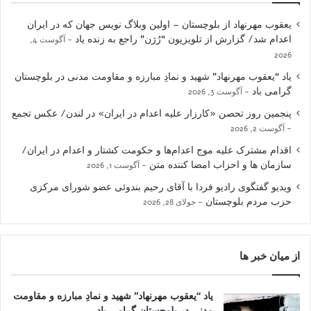
یعقوب مهرنهاد از بلوچستان – اولین وبلاگ نویس جهان که در ایران
اعدام شد/ گزارش از تلویزیون “رُژن” راجع به زنده یاد
آگوست 4,
2026
یاد “یعقوب مهرنهاد” شهید و نمادِ مبارزه و مقاومت مدنی در بلوچستان
گرامی باد
آگوست 3, 2026
پنجمین روز تحصن «کارزار علیه اعدام در ایران» در لندن/ عکس تجمع
آگوست 2, 2026
اقدام مشترک علیه موج اعدام‌ها و حکومت کشتار و اعدام در ایران/
سازمان ها و احزاب امضا کننده متن
آگوست 1, 2026
ویدیو گفتگوی رادیو فردا با آقای رحیم بندوئی عضو شورای مرکزی
حزب مردم بلوچستان
جولای 28, 2026
از میان خبر ها
یاد “یعقوب مهرنهاد” شهید و نمادِ مبارزه و مقاومت
مدنی در بلوچستان گرامی باد