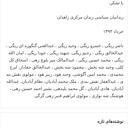
با تشکر،
زندانیان سیاسی زندان مرکزی زاهدان
خرداد ۱۳۹۳
ناصر ریگی ، خسرو ریگی ، وحید ریگی ، عبدالغنی گنگوزه ای ریگی ،
عیدالخالق ریگی ، رحیم ریگی، جیهند ریگی ، جودا ریگی ، امان الله
ریگی ، محمد حسین ریگی ، عبدالمالک میر بلوچ زهی ، اسحاق کل
کلی، وحید شه بخش ، محمود شه بخش ، عبدالخالق جفادار، ایرج
محمدی ، محمد امین آگوشی، وحید هود، زبیر هود ، مولوی نقش بند
ی ، عبدالغفار نقش بندی ، ملک محمد آبادیان، نظام آبادیان، عبدالله
آبادیان، هادی آبادیان ، گل محمد بلیدهی، بشیر احمد حسین زهی ،
هوشنگ شه نوازی ، مولوی ابراهیم قنبر زهی گرگی
نوشته‌های تازه