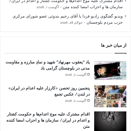
اقدام مشترک علیه موج اعدام‌ها و حکومت کشتار و اعدام در ایران/
سازمان ها و احزاب امضا کننده متن
آگوست 1, 2026
ویدیو گفتگوی رادیو فردا با آقای رحیم بندوئی عضو شورای مرکزی
حزب مردم بلوچستان
جولای 28, 2026
از میان خبر ها
یاد “یعقوب مهرنهاد” شهید و نمادِ مبارزه و مقاومت
مدنی در بلوچستان گرامی باد
آگوست 3, 2026
پنجمین روز تحصن «کارزار علیه اعدام در ایران»
در لندن/ عکس تجمع
آگوست 2, 2026
اقدام مشترک علیه موج اعدام‌ها و حکومت کشتار
و اعدام در ایران/ سازمان ها و احزاب امضا کننده
متن