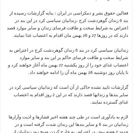
فعالین حقوق بشر و دمکراسی در ایران : بنابه گزارشات رسیده از
بند 6 زندان گوهردشت کرج ،زندانیان سیاسی کرد در این بند در
اعتراض به شرایط سخت و طاقت فرسای زندان و سایر موارد قصد
دارند که در روزها 27 و 28 بهمن مان اقدام به اعتصاب غذا نمایند.
زندانیان سیاسی کرد در بند 6 زندان گوهردشت کرج در اعتراض به
شرایط سخت و طاقت فرسای حاکم بر این بند و سایر موارد
اعتصاب غذای خود را از روز یکشنبه 27 بهمن ماه آغاز خواهند کرد و
تا پایان روز دوشنبه 28 بهمن ماه آن را ادامه خواهند داد.
گزارشات تایید نشده حاکی از آن است که زندانیان سیاسی کرد در
سایر بندها و زندانها قصد دارند که در این 2 روز اقدام به اعتصاب
غذای گسترده نمایند.
لازم به یادآوری است در طی چند هفته اخیر فشارها و اذیت وآزارها
زندانیان در بند 6 و سایر بندها این زندان شدت گرفته است و در
حدود 2 هفته پیش در اعتراض به خارج کردن صبح زود زندانیان از