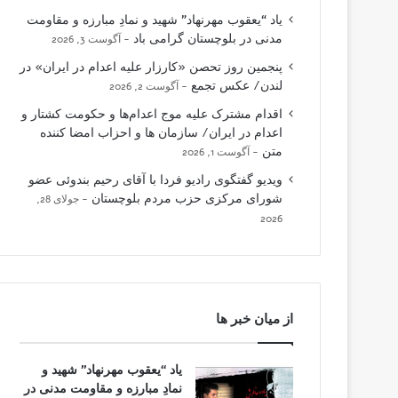
یاد “یعقوب مهرنهاد” شهید و نمادِ مبارزه و مقاومت
مدنی در بلوچستان گرامی باد
آگوست 3, 2026
پنجمین روز تحصن «کارزار علیه اعدام در ایران» در
لندن/ عکس تجمع
آگوست 2, 2026
اقدام مشترک علیه موج اعدام‌ها و حکومت کشتار و
اعدام در ایران/ سازمان ها و احزاب امضا کننده
متن
آگوست 1, 2026
ویدیو گفتگوی رادیو فردا با آقای رحیم بندوئی عضو
شورای مرکزی حزب مردم بلوچستان
جولای 28,
2026
از میان خبر ها
یاد “یعقوب مهرنهاد” شهید و
نمادِ مبارزه و مقاومت مدنی در