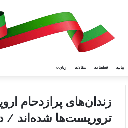
بیانیه
قطعنامه
مقالات
زبان
زندان‌های پرازدحام ارو
تروریست‌ها شده‌اند / د