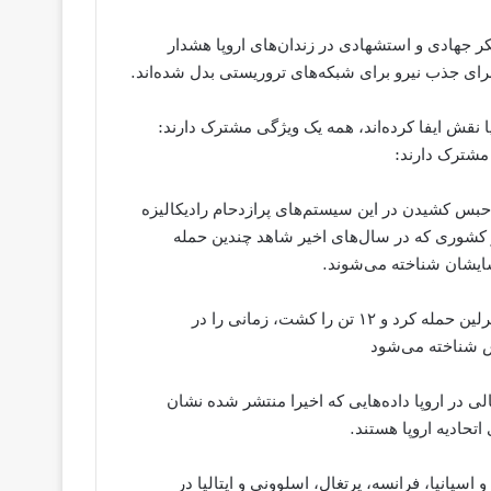
ر جهادی و استشهادی در زندان‌های اروپا هشدار
رای جذب نیرو برای شبکه‌های تروریستی بدل شده‌اند.
ا نقش ایفا کرده‌اند، همه یک ویژگی مشترک دارند:
 مشترک دارند:
بس کشیدن در این سیستم‌های پرازدحام رادیکالیزه
و کشوری که در سال‌های اخیر شاهد چندین حمله
سایشان شناخته می‌شوند.
انیس امری، تروریستی که اواخر سال گذشته به بازار کریسمس برلین حمله کرد و ۱۲ تن را کشت، زمانی را در
مش شناخته می‌شود
ی در اروپا داده‌هایی که اخیرا منتشر شده نشان
 اتحادیه اروپا هستند.
پانیا، فرانسه، پرتغال، اسلوونی و ایتالیا در