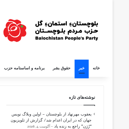
خانه
خبر
حقوق بشر
برنامه و اساسنامه حزب
نوشته‌های تازه
یعقوب مهرنهاد از بلوچستان – اولین وبلاگ نویس
جهان که در ایران اعدام شد/ گزارش از تلویزیون
“رُژن” راجع به زنده یاد
آگوست 4, 2026