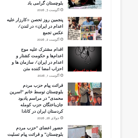
بلوچستان گرامی باد
آگوست 3, 2026
پنجمین روز تحصن «کارزار علیه
اعدام در ایران» در لندن/
عکس تجمع
آگوست 2, 2026
اقدام مشترک علیه موج
اعدام‌ها و حکومت کشتار و
اعدام در ایران/ سازمان ها و
احزاب امضا کننده متن
آگوست 1, 2026
قرائت پیام حزب مردم
بلوچستان توسط خانم “اسرین
محمدی” در مراسم یادبود
جان‌باختگان حزب کومله
کردستان ایران در کانادا
جولای 26, 2026
حضور اعضای “حزب مردم
بلوچستان” و قرائت پیام تسلیت