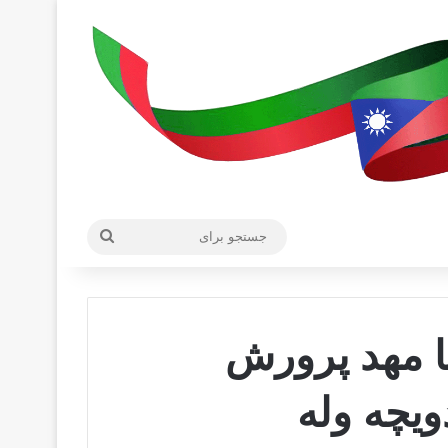
جستجو
برای
پا مهد پرورش
ویچه وله