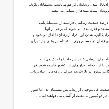
رادیکال شدن زندانیان فراهم می‌کنند. مسلمانان بلژیک
روندان پشت میله‌ها را تشکیل می‌دهند.
در فرانسه، مسلمانان ۸ درصد جمعیت را تشکیل می‌دهند، اما ۶۰ درصد جمعیت زندانیان فرانسه از مسلمانان‌اند.
نفذ و قدرتمندی می‌شوند که برخی از آنها
دیکالیزه شدن این افراد از زندان‌ها آغاز می‌شود و
ای زندان در جست‌وجوی استخدام نیروهای جدید برای
لت‌های اروپایی خطر این ماجرا را درک می‌کنند.
یسات جدید خواهد ساخت تا از ازدحام زندان‌های این کشور کاسته شود. قرار
 دلاری مقابله با رادیکالیزاسیون در بلژیک هم صرف برنامه‌های زندان‌زدایی
معیت قابل‌توجهی از زندانیانش مسلمان‌اند، اما هنوز
 دو کشور به تبعیت از آلمان می‌خواهند امامان