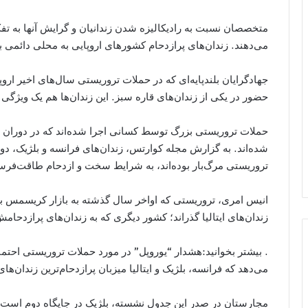
متخصصان نسبت به رادیکالیزه شدن زندانیان و گرایش آنها به تفک
می‌دهند. زندان‌های پرازدحام کشورهای اروپایی به محلی دائمی ب
جهادگرایان بلندپایه‌ای که در حملات تروریستی سال‌های اخیر اروپ
حضور در یکی از زندان‌های قاره سبز. این زندان‌ها هم یک ویژگی
حملات تروریستی بزرگ توسط کسانی اجرا شده‌اند که در دوران ح
شده‌اند. به گزارش مجله کوارتس، زندان‌های فرانسه و بلژیک، د
تروریستی مرگ‌بار بوده‌اند، به شرایط سخت و ازدحام طاقت‌فر
زندان‌های ایتالیا گذراند؛ کشور دیگری که به زندان‌های پرازدحا
. بیشتر بخوانید:هشدار “یوروپل” در مورد حملات تروریستی احتمال
می‌دهد که فرانسه، بلژیک و ایتالیا میزبان پرازدحام‌ترین زندان‌های
مجارستان در صدر این جدول نشسته، بلژیک در جایگاه دوم است و اس