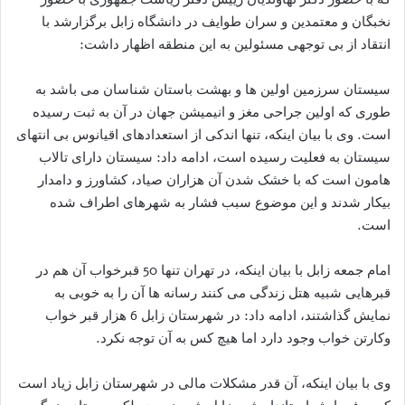
نخبگان و معتمدین و سران طوایف در دانشگاه زابل برگزارشد با
انتقاد از بی توجهی مسئولین به این منطقه اظهار داشت:
سیستان سرزمین اولین ها و بهشت باستان شناسان می باشد به
طوری که اولین جراحی مغز و انیمیشن جهان در آن به ثبت رسیده
است. وی با بیان اینکه، تنها اندکی از استعدادهای اقیانوس بی انتهای
سیستان به فعلیت رسیده است، ادامه داد: سیستان دارای تالاب
هامون است که با خشک شدن آن هزاران صیاد، کشاورز و دامدار
بیکار شدند و این موضوع سبب فشار به شهرهای اطراف شده
است.
امام جمعه زابل با بیان اینکه، در تهران تنها 50 قبرخواب آن هم در
قبرهایی شبیه هتل زندگی می کنند رسانه ها آن را به خوبی به
نمایش گذاشتند، ادامه داد: در شهرستان زابل 6 هزار قبر خواب
وکارتن خواب وجود دارد اما هیچ کس به آن توجه نکرد.
وی با بیان اینکه، آن قدر مشکلات مالی در شهرستان زابل زیاد است