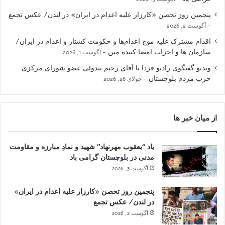
پنجمین روز تحصن «کارزار علیه اعدام در ایران» در لندن/ عکس تجمع
آگوست 2, 2026
اقدام مشترک علیه موج اعدام‌ها و حکومت کشتار و اعدام در ایران/
سازمان ها و احزاب امضا کننده متن
آگوست 1, 2026
ویدیو گفتگوی رادیو فردا با آقای رحیم بندوئی عضو شورای مرکزی
حزب مردم بلوچستان
جولای 28, 2026
از میان خبر ها
یاد “یعقوب مهرنهاد” شهید و نمادِ مبارزه و مقاومت
مدنی در بلوچستان گرامی باد
آگوست 3, 2026
پنجمین روز تحصن «کارزار علیه اعدام در ایران»
در لندن/ عکس تجمع
آگوست 2, 2026