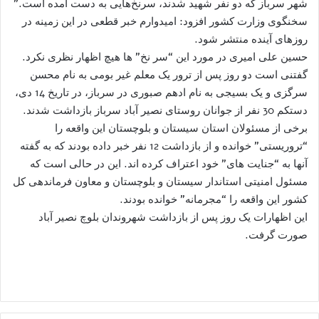
شهر سرباز که دو نفر شهید شدند، سرنخ‌هایی به دست آمده است.”
سخنگوی وزارت کشور افزود: امیدوارم خبر قطعی در این زمینه در
روزهای آینده منتشر شود.
حسین علی امیری در مورد این “سر نخ” ها هیچ اظهار نظری نکرد.
گفتنی است دو روز پس از ترور یک معلم غیر بومی به نام محسن
سرگزی و یک بسیجی به نام ادهم صبوری در سرباز، در تاریخ 14 دی،
دستکم 30 نفر از جوانان روستای نصیر آباد سرباز بازداشت شدند.
برخی از مسئولان استان سیستان و بلوچستان این واقعه را
“تروریستی” خوانده و از بازداشت 12 نفر خبر داده بودند که به گفته
آنها به “جنایت های” خود اعتراف کرده اند. این در حالی است که
مسئول امنیتی استاندار سیستان و بلوچستان و معاون فرماندهی کل
کشور این واقعه را “مجرمانه” خوانده بودند.
این اظهارات یک روز پس از بازداشت شهروندان بلوچ نصیر آباد
صورت گرفت.