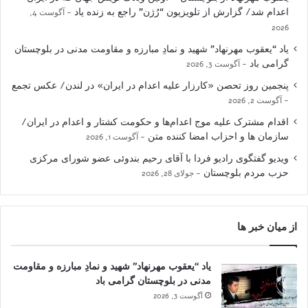
اعدام شد/ گزارش از تلویزیون “رُژن” راجع به زنده یاد
آگوست 4,
2026
یاد “یعقوب مهرنهاد” شهید و نمادِ مبارزه و مقاومت مدنی در بلوچستان
گرامی باد
آگوست 3, 2026
پنجمین روز تحصن «کارزار علیه اعدام در ایران» در لندن/ عکس تجمع
آگوست 2, 2026
اقدام مشترک علیه موج اعدام‌ها و حکومت کشتار و اعدام در ایران/
سازمان ها و احزاب امضا کننده متن
آگوست 1, 2026
ویدیو گفتگوی رادیو فردا با آقای رحیم بندوئی عضو شورای مرکزی
حزب مردم بلوچستان
جولای 28, 2026
از میان خبر ها
یاد “یعقوب مهرنهاد” شهید و نمادِ مبارزه و مقاومت
مدنی در بلوچستان گرامی باد
آگوست 3, 2026