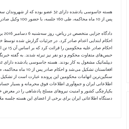
هسته جاسوسی یادشده دارای 32 عضو بوده 
پس از 10 ماه محاکمه، طی 160 جلسه، با حضور 100 وکیل صادر شد.
احکام ابتدایی اعدام صادر کرد. در جزئیات گزارش شده توسط خبر
حبس‌های متفاوت محکوم و دو نفر نیز تبرئه شدند. به گفته خبرن
سنگین‌ترین اتهامات محکومین این پرونده عبارت است از تشکیل
اطلاعاتی ایران و جمع‌آوری اطلاعات فوق محرمانه و بسیار حساس
یکپارچگی کشور و امنیت نیروهای مسلح پادشاهی را در معرض خطر
دستگاه اطلاعاتی ایران برای برخی از اعضای این هسته جلسه ملاقا