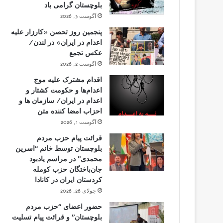
بلوچستان گرامی باد
آگوست 3, 2026
پنجمین روز تحصن «کارزار علیه
اعدام در ایران» در لندن/
عکس تجمع
آگوست 2, 2026
اقدام مشترک علیه موج
اعدام‌ها و حکومت کشتار و
اعدام در ایران/ سازمان ها و
احزاب امضا کننده متن
آگوست 1, 2026
قرائت پیام حزب مردم
بلوچستان توسط خانم “اسرین
محمدی” در مراسم یادبود
جان‌باختگان حزب کومله
کردستان ایران در کانادا
جولای 26, 2026
حضور اعضای “حزب مردم
بلوچستان” و قرائت پیام تسلیت