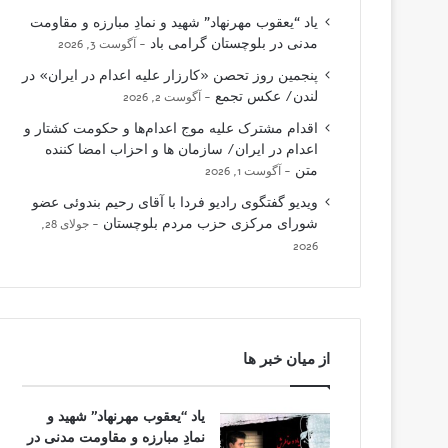
یاد “یعقوب مهرنهاد” شهید و نمادِ مبارزه و مقاومت
مدنی در بلوچستان گرامی باد
آگوست 3, 2026
پنجمین روز تحصن «کارزار علیه اعدام در ایران» در
لندن/ عکس تجمع
آگوست 2, 2026
اقدام مشترک علیه موج اعدام‌ها و حکومت کشتار و
اعدام در ایران/ سازمان ها و احزاب امضا کننده
متن
آگوست 1, 2026
ویدیو گفتگوی رادیو فردا با آقای رحیم بندوئی عضو
شورای مرکزی حزب مردم بلوچستان
جولای 28,
2026
از میان خبر ها
یاد “یعقوب مهرنهاد” شهید و
نمادِ مبارزه و مقاومت مدنی در