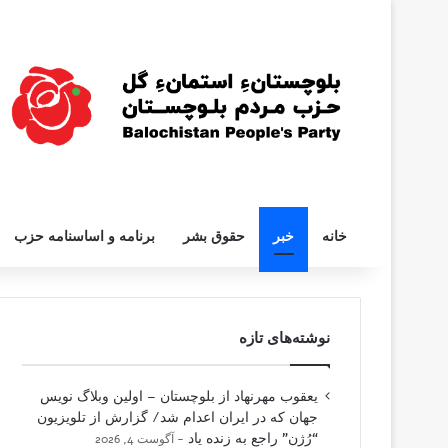
خانه
خبر
حقوق بشر
برنامه و اساسنامه حزب
نوشته‌های تازه
یعقوب مهرنهاد از بلوچستان – اولین وبلاگ نویس
جهان که در ایران اعدام شد/ گزارش از تلویزیون
“رُژن” راجع به زنده یاد
آگوست 4, 2026