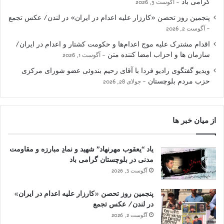
گرامی باد
آگوست 3, 2026
پنجمین روز تحصن «کارزار علیه اعدام در ایران» در لندن/ عکس تجمع
آگوست 2, 2026
اقدام مشترک علیه موج اعدام‌ها و حکومت کشتار و اعدام در ایران/
سازمان ها و احزاب امضا کننده متن
آگوست 1, 2026
ویدیو گفتگوی رادیو فردا با آقای رحیم بندوئی عضو شورای مرکزی
حزب مردم بلوچستان
جولای 28, 2026
از میان خبر ها
یاد “یعقوب مهرنهاد” شهید و نمادِ مبارزه و مقاومت
مدنی در بلوچستان گرامی باد
آگوست 3, 2026
پنجمین روز تحصن «کارزار علیه اعدام در ایران»
در لندن/ عکس تجمع
آگوست 2, 2026