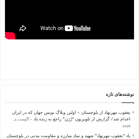
نوشته‌های تازه
یعقوب مهرنهاد از بلوچستان – اولین وبلاگ نویس جهان که در ایران
اعدام شد/ گزارش از تلویزیون “رُژن” راجع به زنده یاد
آگوست 4,
2026
یاد “یعقوب مهرنهاد” شهید و نمادِ مبارزه و مقاومت مدنی در بلوچستان