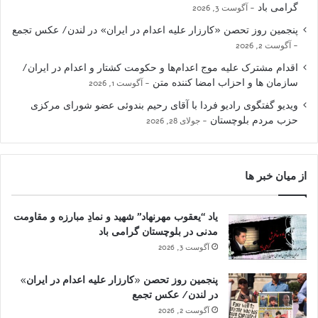
گرامی باد
آگوست 3, 2026
پنجمین روز تحصن «کارزار علیه اعدام در ایران» در لندن/ عکس تجمع
آگوست 2, 2026
اقدام مشترک علیه موج اعدام‌ها و حکومت کشتار و اعدام در ایران/
سازمان ها و احزاب امضا کننده متن
آگوست 1, 2026
ویدیو گفتگوی رادیو فردا با آقای رحیم بندوئی عضو شورای مرکزی
حزب مردم بلوچستان
جولای 28, 2026
از میان خبر ها
یاد “یعقوب مهرنهاد” شهید و نمادِ مبارزه و مقاومت
مدنی در بلوچستان گرامی باد
آگوست 3, 2026
پنجمین روز تحصن «کارزار علیه اعدام در ایران»
در لندن/ عکس تجمع
آگوست 2, 2026