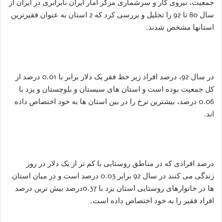
جمعیت، نیروی کار و سرشماری مرکز آمار ایران نابرابری در ایران از
سال 80 تا 92 را تحلیل و بررسی کرد که 2 استان به عنوان فقیرترین
استانها مشخص شدند.
در سال 92، درصد افراد زیر خط فقر یک دلار برابر با 0.01 درصد از
کل جمعیت بوده است و استان های سیستان و بلوچستان و یزد با
0.06 درصد، بیشترین نرخ را در بین استان ها به خود اختصاص داده
اند.
درصد افرادی که در مناطق روستایی با کم تر از یک دلار در روز
زندگی می کنند در سال 92 برابر 0.03 درصد است و در میان استان
ها در خانوارهای روستایی استان یزد با 0.37درصد بیش ترین درصد
افراد فقیر را به خود اختصاص داده است.