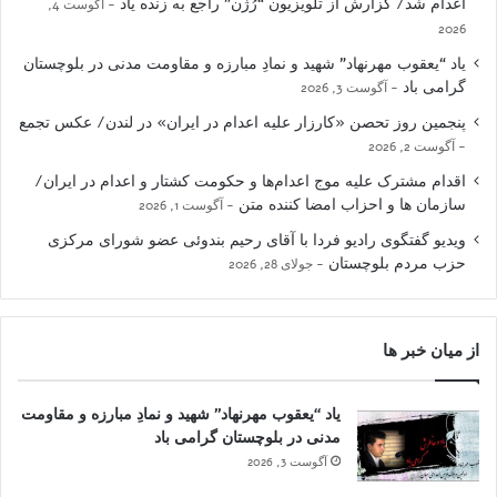
اعدام شد/ گزارش از تلویزیون “رُژن” راجع به زنده یاد
آگوست 4,
2026
یاد “یعقوب مهرنهاد” شهید و نمادِ مبارزه و مقاومت مدنی در بلوچستان
گرامی باد
آگوست 3, 2026
پنجمین روز تحصن «کارزار علیه اعدام در ایران» در لندن/ عکس تجمع
آگوست 2, 2026
اقدام مشترک علیه موج اعدام‌ها و حکومت کشتار و اعدام در ایران/
سازمان ها و احزاب امضا کننده متن
آگوست 1, 2026
ویدیو گفتگوی رادیو فردا با آقای رحیم بندوئی عضو شورای مرکزی
حزب مردم بلوچستان
جولای 28, 2026
از میان خبر ها
یاد “یعقوب مهرنهاد” شهید و نمادِ مبارزه و مقاومت
مدنی در بلوچستان گرامی باد
آگوست 3, 2026